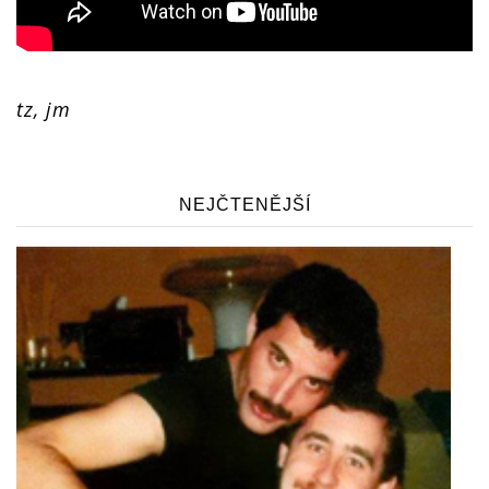
tz, jm
NEJČTENĚJŠÍ