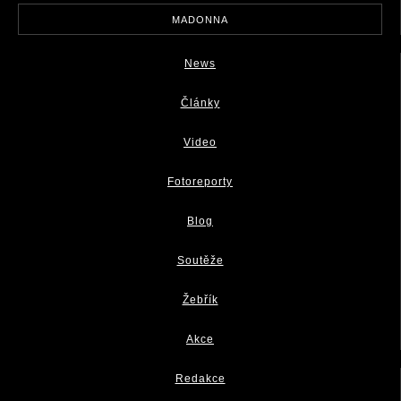
MADONNA
News
Články
Video
Fotoreporty
Blog
Soutěže
Žebřík
Akce
Redakce