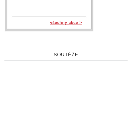
všechny akce >
SOUTĚŽE