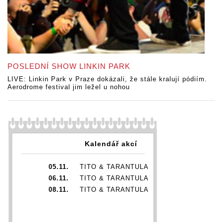
POSLEDNÍ SHOW LINKIN PARK
LIVE: Linkin Park v Praze dokázali, že stále kralují pódiím.
Aerodrome festival jim ležel u nohou
Kalendář akcí
05.11.
TITO & TARANTULA
06.11.
TITO & TARANTULA
08.11.
TITO & TARANTULA