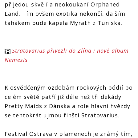
přijedou skvělí a neokoukaní Orphaned
Land. Tím ovšem exotika nekončí, dalším
tahákem bude kapela Myrath z Tuniska.
Stratovarius přivezli do Zlína i nové album
Nemesis
K osvědčeným ozdobám rockových pódií po
celém světě patří již déle než tři dekády
Pretty Maids z Dánska a role hlavní hvězdy
se tentokrát ujmou finští Stratovarius.
Festival Ostrava v plamenech je známý tím,