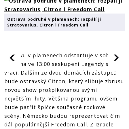
Ostrava podruhé v plamenech: rozpálí ji
Stratovarius, Citron i Freedom Call
Ostravu v plamenech odstartuje v sobotu
1. srpna ve 13:00 seskupení Legendy se
vrací. Dalším ze dvou domácích zástupců
bude ostravský Citron, který slibuje zbrusu
novou show prošpikovanou svými
největšími hity. Většina programu ovšem
bude patřit špičce současné rockové
scény. Německo budou reprezentovat čím
dál populárnější Freedom Call. Z Izraele