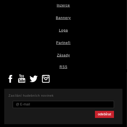
Inzerce
Bannery
Loga
Partneři
Zásady
RSS
Zasílání hudebních novinek