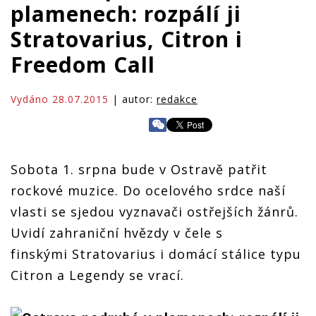
plamenech: rozpálí ji
Stratovarius, Citron i
Freedom Call
Vydáno 28.07.2015
| autor:
redakce
Sobota 1. srpna bude v Ostravě patřit
rockové muzice. Do ocelového srdce naší
vlasti se sjedou vyznavači ostřejších žánrů.
Uvidí zahraniční hvězdy v čele s
finskými Stratovarius i domácí stálice typu
Citron a Legendy se vrací.