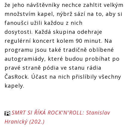
že jeho návštěvníky nechce zahltit velkým
množstvím kapel, nýbrž sází na to, aby si
fanoušci užili každou z nich
dosytosti. Každá skupina odehraje
regulérní koncert kolem 90 minut. Na
programu jsou také tradičně oblíbené
autogramiády, které budou probíhat po
pravé straně pódia ve stanu rádia
ČasRock. Účast na nich přislíbily všechny
kapely.
SMRT SI ŘÍKÁ ROCK'N'ROLL: Stanislav
Hranický (202.)