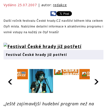
Vydáno 25.07.2007
| autor:
redakce
Další ročník festivalu České hrady.CZ navštíví během léta celkem
čtyři místa. Nabízíme detailní informace k atraktivnímu programu i
volné vstupy na každý ze čtyř hradů!
Festival České hrady již potřetí
„Ještě zajímavější hudební program než na