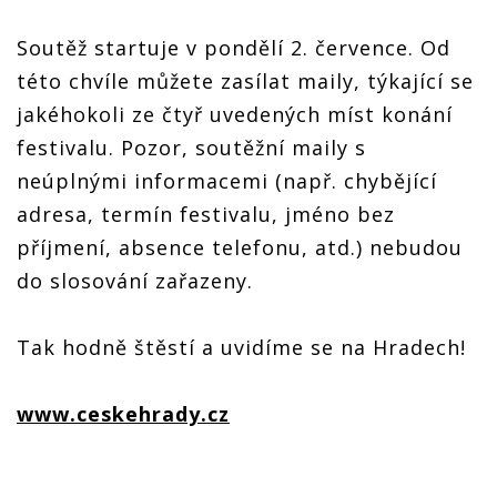
Soutěž startuje v pondělí 2. července. Od
této chvíle můžete zasílat maily, týkající se
jakéhokoli ze čtyř uvedených míst konání
festivalu. Pozor, soutěžní maily s
neúplnými informacemi (např. chybějící
adresa, termín festivalu, jméno bez
příjmení, absence telefonu, atd.) nebudou
do slosování zařazeny.
Tak hodně štěstí a uvidíme se na Hradech!
www.ceskehrady.cz