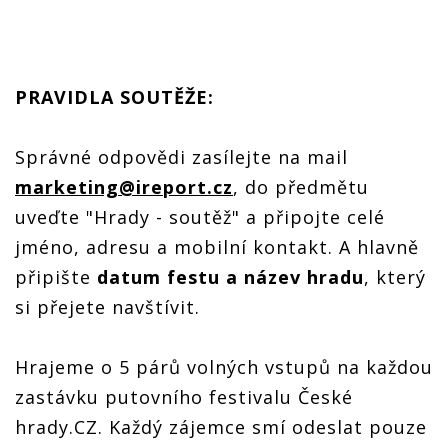
PRAVIDLA SOUTĚŽE:
Správné odpovědi zasílejte na mail
marketing@ireport.cz
, do předmětu
uveďte "Hrady - soutěž" a připojte celé
jméno, adresu a mobilní kontakt. A hlavně
připište
datum festu a název hradu
, který
si přejete navštívit.
Hrajeme o 5 párů volných vstupů na každou
zastávku putovního festivalu České
hrady.CZ. Každý zájemce smí odeslat pouze