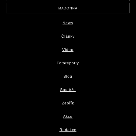
MADONNA
News
Články
Video
Fotoreporty
Blog
Soutěže
Žebřík
Akce
Redakce