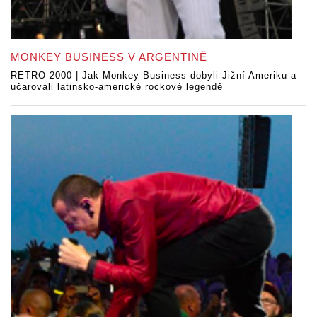
MONKEY BUSINESS V ARGENTINĚ
RETRO 2000 | Jak Monkey Business dobyli Jižní Ameriku a
učarovali latinsko-americké rockové legendě