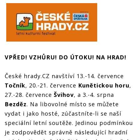
VPŘED! VZHŮRU! DO ÚTOKU! NA HRAD!
České hrady.CZ navštíví 13.-14. července
Točník
, 20.-21. července
Kunětickou horu
,
27.-28. července
Švihov
, a 3.-4. srpna
Bezděz
. Na libovolné místo se můžete
vydat i jako hosté, zúčastníte-li se naší
speciální letní soutěže. Jedinou podmínkou
je zodpovědět správně následující hradní