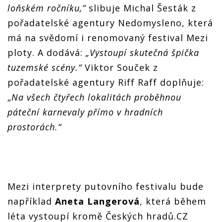
loňském ročníku,“
slibuje Michal Šesták z
pořadatelské agentury Nedomysleno, která
má na svědomí i renomovaný festival Mezi
ploty. A dodává:
„Vystoupí skutečná špička
tuzemské scény.“
Viktor Souček z
pořadatelské agentury Riff Raff doplňuje:
„
Na všech čtyřech lokalitách proběhnou
páteční karnevaly přímo v hradních
prostorách.“
Mezi interprety putovního festivalu bude
například
Aneta Langerová
, která během
léta vystoupí kromě Českých hradů.CZ