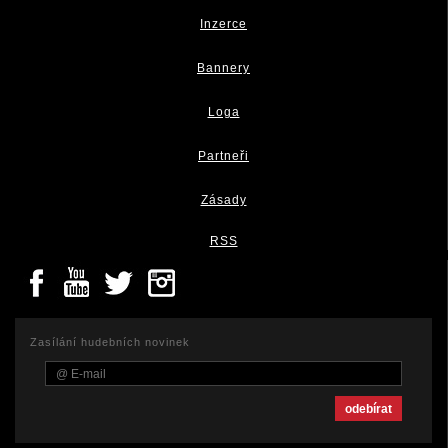
Inzerce
Bannery
Loga
Partneři
Zásady
RSS
Zasílání hudebních novinek