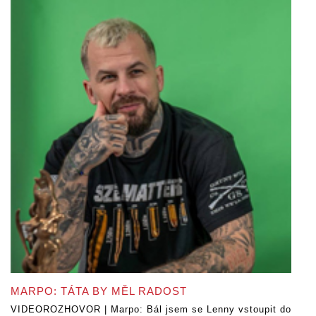
MARPO: TÁTA BY MĚL RADOST
VIDEOROZHOVOR | Marpo: Bál jsem se Lenny vstoupit do