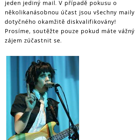
jeden jediný mail. V případě pokusu o
několikanásobnou účast jsou všechny maily
dotyčného okamžitě diskvalifikovány!
Prosíme, soutěžte pouze pokud máte vážný
zájem zúčastnit se.