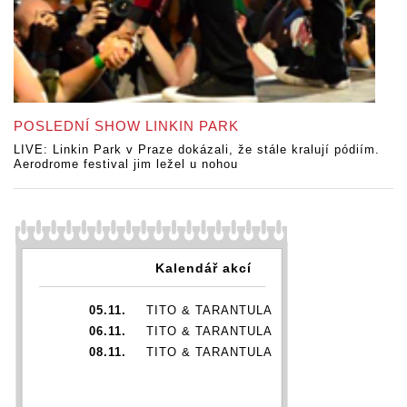
POSLEDNÍ SHOW LINKIN PARK
LIVE: Linkin Park v Praze dokázali, že stále kralují pódiím.
Aerodrome festival jim ležel u nohou
Kalendář akcí
05.11.
TITO & TARANTULA
06.11.
TITO & TARANTULA
08.11.
TITO & TARANTULA