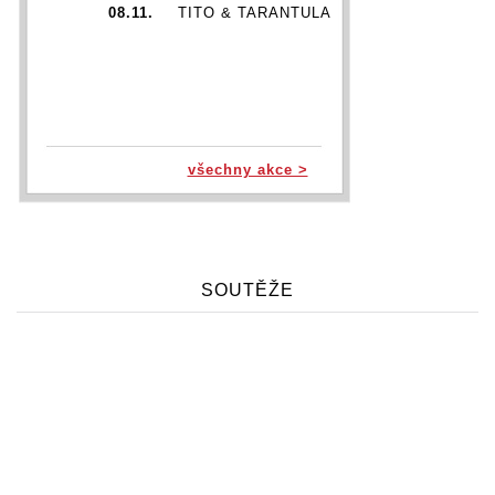
08.11.
TITO & TARANTULA
všechny akce >
SOUTĚŽE