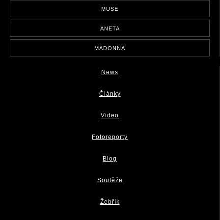
MUSE
ANETA
MADONNA
News
Články
Video
Fotoreporty
Blog
Soutěže
Žebřík