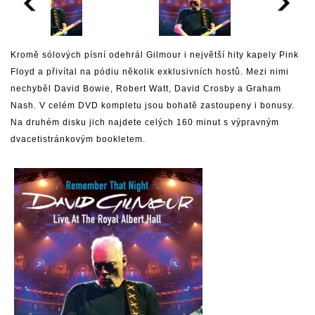
Kromě sólových písní odehrál Gilmour i největší hity kapely Pink
Floyd a přivítal na pódiu několik exklusivních hostů. Mezi nimi
nechyběl David Bowie, Robert Watt, David Crosby a Graham
Nash. V celém DVD kompletu jsou bohatě zastoupeny i bonusy.
Na druhém disku jich najdete celých 160 minut s výpravným
dvacetistránkovým bookletem.