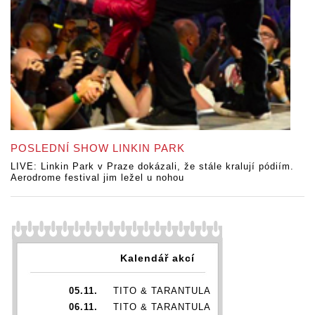
POSLEDNÍ SHOW LINKIN PARK
LIVE: Linkin Park v Praze dokázali, že stále kralují pódiím.
Aerodrome festival jim ležel u nohou
Kalendář akcí
05.11.
TITO & TARANTULA
06.11.
TITO & TARANTULA