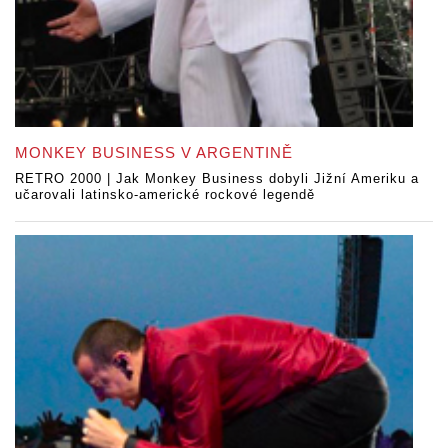
MONKEY BUSINESS V ARGENTINĚ
RETRO 2000 | Jak Monkey Business dobyli Jižní Ameriku a
učarovali latinsko-americké rockové legendě