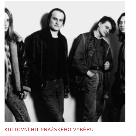
KULTOVNÍ HIT PRAŽSKÉHO VÝBĚRU