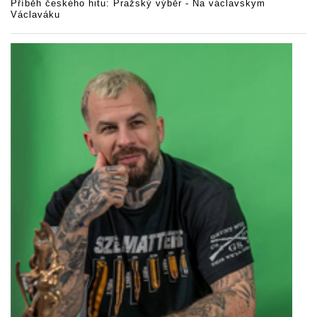
Příběh českého hitu: Pražský výběr - Na václavskym
Václaváku