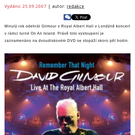
Vydáno 25.09.2007
| autor:
redakce
Minulý rok odehrál Gilmour v Royal Albert Hall v Londýně koncert
v rámci turné On An Island. Právě toto vystoupení je
zaznamenáno na dvoudiskovém DVD se stopáží skoro pět hodin.