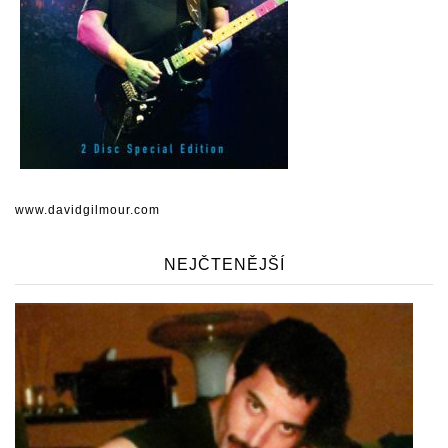
www.davidgilmour.com
NEJČTENĚJŠÍ