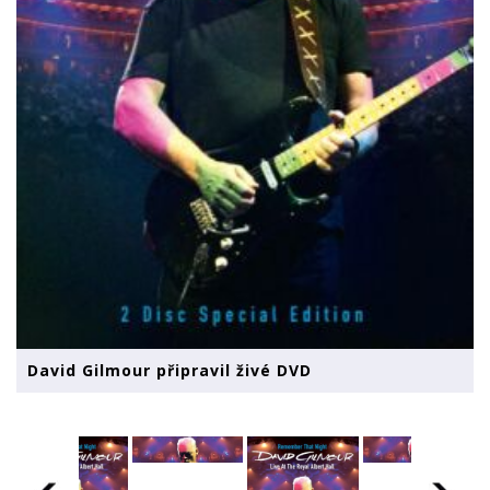
David Gilmour připravil živé DVD