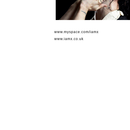
www.myspace.com/iamx
www.iamx.co.uk