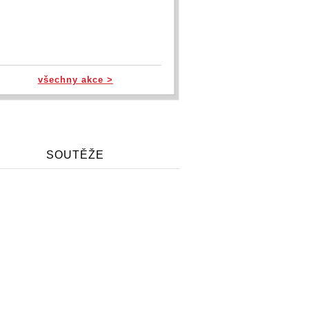
všechny akce >
SOUTĚŽE