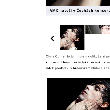
IAMX natočí v Čechách koncer
Chris Corner to tu miluje natolik, že si
koncertů, kterých se to týká, se uskutečn
IAMX představí v brněnském klubu Fléda