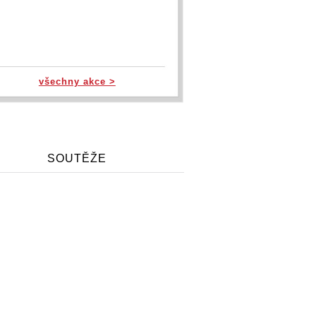
všechny akce >
SOUTĚŽE