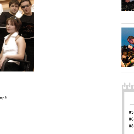
ampě
05
06
08