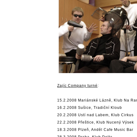
Zajíc Company turné
:
15.2.2008 Mariánské Lázně, Klub Na R
16.2.2008 Sušice, Tradiční Kloub
20.2.2008 Ustí nad Labem, Klub Cirkus
22.2.2008 Přeštice, Klub Nucený Výsek
18.3.2008 Plzeň, Anděl Cafe Music Bar
28.3.2008 Praha, Klub Delta