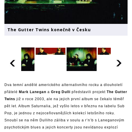
The Gutter Twins konečně v Česku
Dva temní andělé amerického alternativního rocku a dlouholetí
přátelé
Mark Lanegan
a
Greg Dulli
představili projekt
The Gutter
Twins
již v roce 2003, ale na jejich první album se čekalo téměř
pět let. Album Saturnalia, jež vyšlo letos v březnu na labelu Sub
Pop, je jednou z nejoceňovanějších kolekcí letošního roku.
Snoubí se na něm Dulliho záliba v soulu a r’n’b s Laneganovým
psychotickým blues a jejich koncerty jsou nevídanou explozí