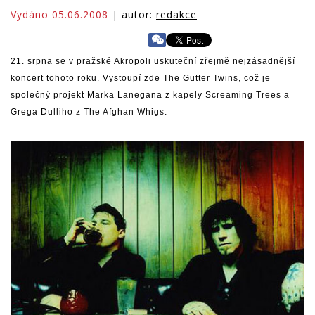
Vydáno 05.06.2008
| autor:
redakce
21. srpna se v pražské Akropoli uskuteční zřejmě nejzásadnější
koncert tohoto roku. Vystoupí zde The Gutter Twins, což je
společný projekt Marka Lanegana z kapely Screaming Trees a
Grega Dulliho z The Afghan Whigs.