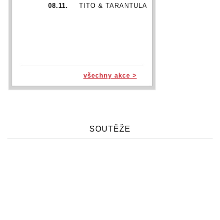
08.11.
TITO & TARANTULA
všechny akce >
SOUTĚŽE