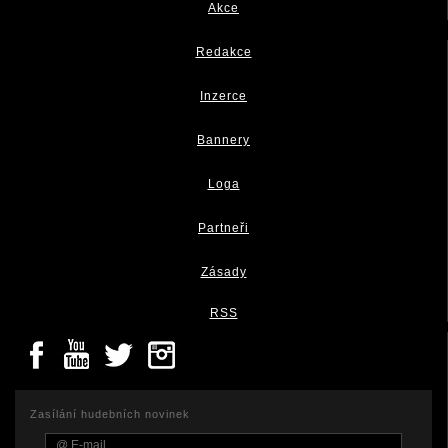
Akce
Redakce
Inzerce
Bannery
Loga
Partneři
Zásady
RSS
Zasílání hudebních novinek