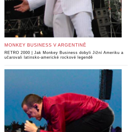
MONKEY BUSINESS V ARGENTINĚ
RETRO 2000 | Jak Monkey Business dobyli Jižní Ameriku a
učarovali latinsko-americké rockové legendě