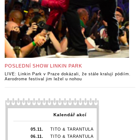
POSLEDNÍ SHOW LINKIN PARK
LIVE: Linkin Park v Praze dokázali, že stále kralují pódiím.
Aerodrome festival jim ležel u nohou
Kalendář akcí
05.11.
TITO & TARANTULA
06.11.
TITO & TARANTULA