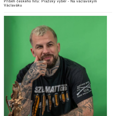
Příběh českého hitu: Pražský výběr - Na václavskym
Václaváku