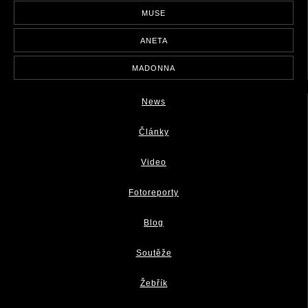
MUSE
ANETA
MADONNA
News
Články
Video
Fotoreporty
Blog
Soutěže
Žebřík