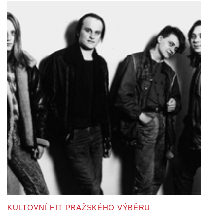
KULTOVNÍ HIT PRAŽSKÉHO VÝBĚRU