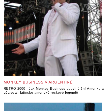
MONKEY BUSINESS V ARGENTINĚ
RETRO 2000 | Jak Monkey Business dobyli Jižní Ameriku a
učarovali latinsko-americké rockové legendě