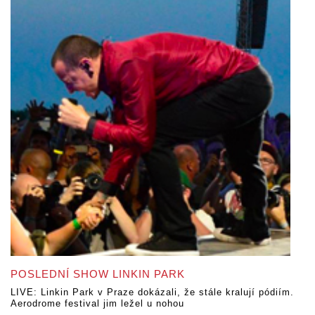
POSLEDNÍ SHOW LINKIN PARK
LIVE: Linkin Park v Praze dokázali, že stále kralují pódiím.
Aerodrome festival jim ležel u nohou