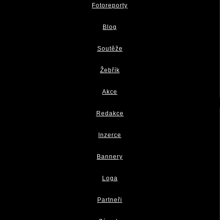
Fotoreporty
Blog
Soutěže
Žebřík
Akce
Redakce
Inzerce
Bannery
Loga
Partneři