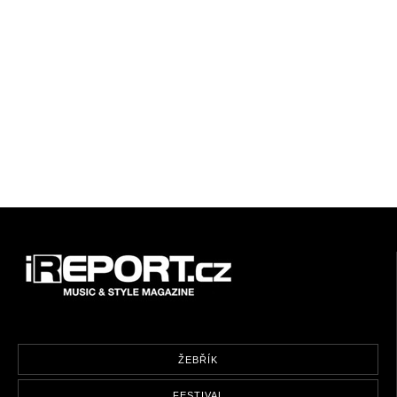
ŽEBŘÍK
FESTIVAL