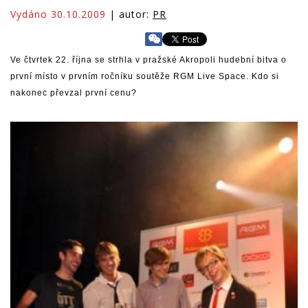
Vydáno 30.10.2009
| autor:
PR
Ve čtvrtek 22. října se strhla v pražské Akropoli hudební bitva o
první místo v prvním ročníku soutěže RGM Live Space. Kdo si
nakonec převzal první cenu?