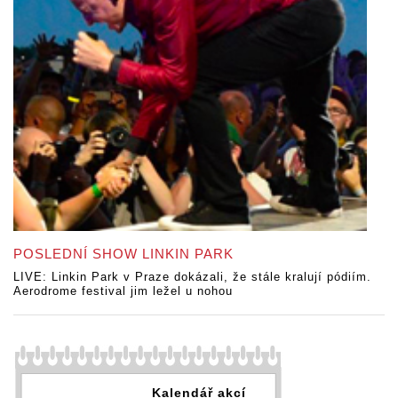
POSLEDNÍ SHOW LINKIN PARK
LIVE: Linkin Park v Praze dokázali, že stále kralují pódiím.
Aerodrome festival jim ležel u nohou
Kalendář akcí