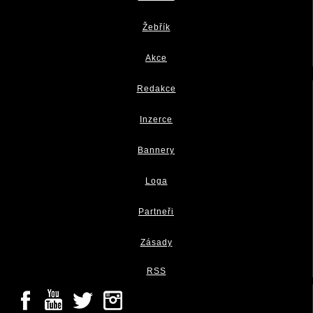
Žebřík
Akce
Redakce
Inzerce
Bannery
Loga
Partneři
Zásady
RSS