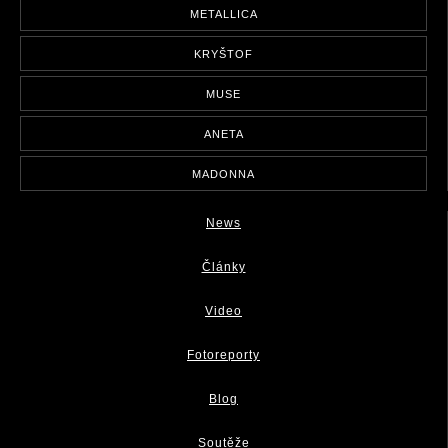
METALLICA
KRYŠTOF
MUSE
ANETA
MADONNA
News
Články
Video
Fotoreporty
Blog
Soutěže