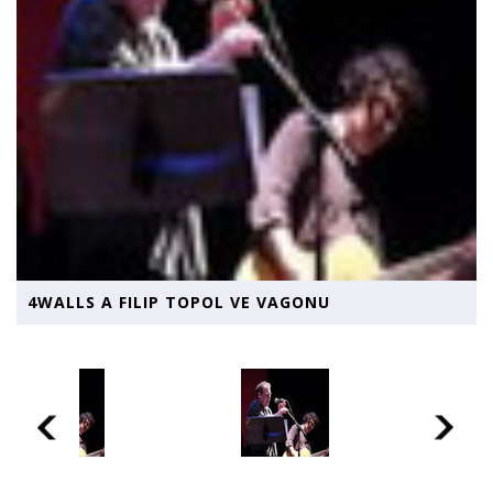
4WALLS A FILIP TOPOL VE VAGONU