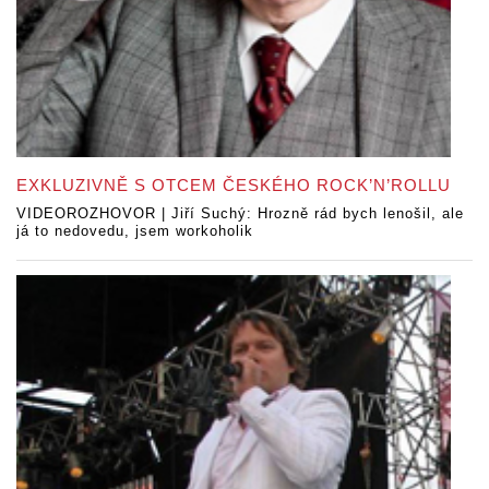
EXKLUZIVNĚ S OTCEM ČESKÉHO ROCK’N’ROLLU
VIDEOROZHOVOR | Jiří Suchý: Hrozně rád bych lenošil, ale
já to nedovedu, jsem workoholik