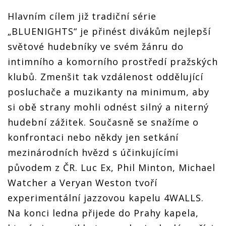
Hlavním cílem již tradiční série
„BLUENIGHTS“ je přinést divákům nejlepší
světové hudebníky ve svém žánru do
intimního a komorního prostředí pražských
klubů. Zmenšit tak vzdálenost oddělující
posluchače a muzikanty na minimum, aby
si obě strany mohli odnést silný a niterný
hudební zážitek. Současně se snažíme o
konfrontaci nebo někdy jen setkání
mezinárodních hvězd s účinkujícími
původem z ČR. Luc Ex, Phil Minton, Michael
Watcher a Veryan Weston tvoří
experimentální jazzovou kapelu 4WALLS.
Na konci ledna přijede do Prahy kapela,