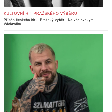
KULTOVNÍ HIT PRAŽSKÉHO VÝBĚRU
Příběh českého hitu: Pražský výběr - Na václavskym
Václaváku