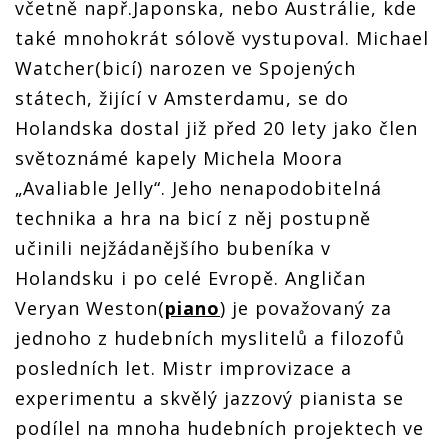
včetně např.Japonska, nebo Austrálie, kde
také mnohokrát sólově vystupoval. Michael
Watcher(bicí) narozen ve Spojených
státech, žijící v Amsterdamu, se do
Holandska dostal již před 20 lety jako člen
světoznámé kapely Michela Moora
„Avaliable Jelly“. Jeho nenapodobitelná
technika a hra na bicí z něj postupně
učinili nejžádanějšího bubeníka v
Holandsku i po celé Evropě. Angličan
Veryan Weston(
piano
) je považovaný za
jednoho z hudebních myslitelů a filozofů
posledních let. Mistr improvizace a
experimentu a skvělý jazzový pianista se
podílel na mnoha hudebních projektech ve