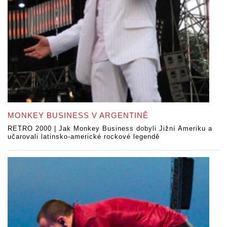
MONKEY BUSINESS V ARGENTINĚ
RETRO 2000 | Jak Monkey Business dobyli Jižní Ameriku a
učarovali latinsko-americké rockové legendě