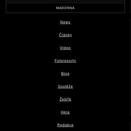
MADONNA
News
Články
Video
Fotoreporty
Blog
Soutěže
Žebřík
Akce
Redakce