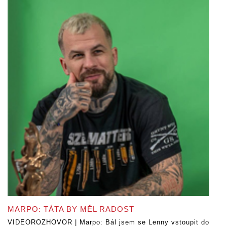
MARPO: TÁTA BY MĚL RADOST
VIDEOROZHOVOR | Marpo: Bál jsem se Lenny vstoupit do