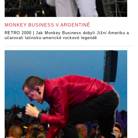
MONKEY BUSINESS V ARGENTINĚ
RETRO 2000 | Jak Monkey Business dobyli Jižní Ameriku a
učarovali latinsko-americké rockové legendě