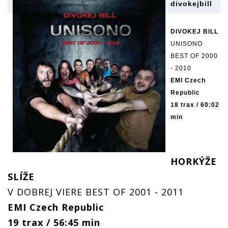
divokejbill
DIVOKEJ BILL
UNISONO
BEST OF 2000
- 2010
EMI Czech
Republic
18 trax / 60:02
min
HORKÝŽE
SLÍŽE
V DOBREJ VIERE BEST OF 2001 - 2011
EMI Czech Republic
19 trax / 56:45 min