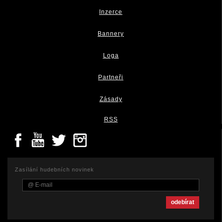
Inzerce
Bannery
Loga
Partneři
Zásady
RSS
Zasílání hudebních novinek