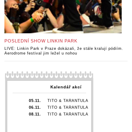
POSLEDNÍ SHOW LINKIN PARK
LIVE: Linkin Park v Praze dokázali, že stále kralují pódiím.
Aerodrome festival jim ležel u nohou
Kalendář akcí
05.11.
TITO & TARANTULA
06.11.
TITO & TARANTULA
08.11.
TITO & TARANTULA