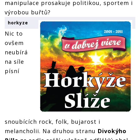
manipulace prosakuje politikou, sportem i
výrobou buřtů?
horkyze
Nic to
ovšem
neubírá
na síle
písní
snoubících rock, folk, bujarost i
melancholii. Na druhou stranu
Divokýho