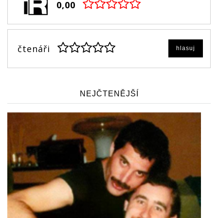
0,00
čtenáři
hlasuj
NEJČTENĚJŠÍ