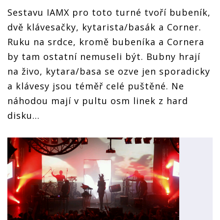
Sestavu IAMX pro toto turné tvoří bubeník,
dvě klávesačky, kytarista/basák a Corner.
Ruku na srdce, kromě bubeníka a Cornera
by tam ostatní nemuseli být. Bubny hrají
na živo, kytara/basa se ozve jen sporadicky
a klávesy jsou téměř celé puštěné. Ne
náhodou mají v pultu osm linek z hard
disku...