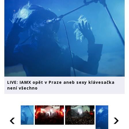
LIVE: IAMX opět v Praze aneb sexy klávesačka
není všechno