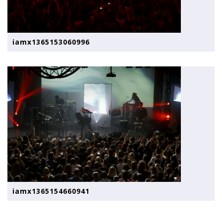
iamx1365153060996
iamx1365154660941