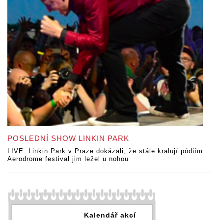
POSLEDNÍ SHOW LINKIN PARK
LIVE: Linkin Park v Praze dokázali, že stále kralují pódiím.
Aerodrome festival jim ležel u nohou
Kalendář akcí