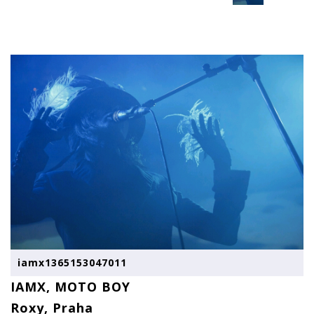
iamx1365153047011
IAMX, MOTO BOY
Roxy, Praha