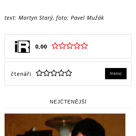
text: Martyn Starý, foto: Pavel Mužák
0,00
čtenáři
hlasuj
NEJČTENĚJŠÍ