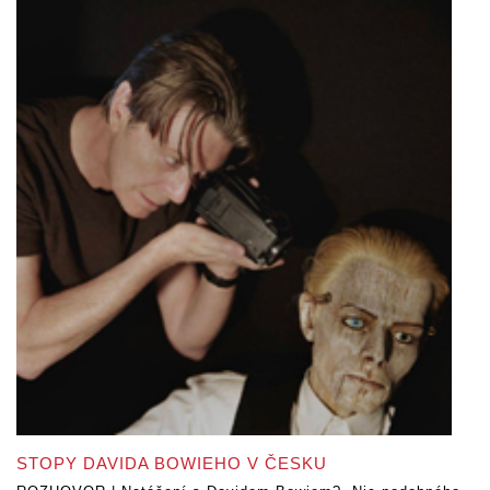
STOPY DAVIDA BOWIEHO V ČESKU