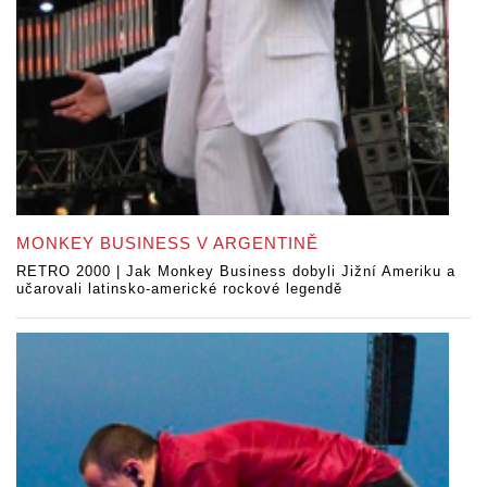
MONKEY BUSINESS V ARGENTINĚ
RETRO 2000 | Jak Monkey Business dobyli Jižní Ameriku a
učarovali latinsko-americké rockové legendě