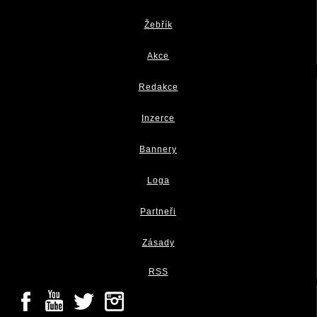
Žebřík
Akce
Redakce
Inzerce
Bannery
Loga
Partneři
Zásady
RSS