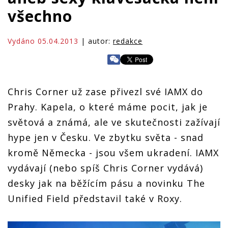
všechno
Vydáno 05.04.2013
| autor:
redakce
Chris Corner už zase přivezl své IAMX do
Prahy. Kapela, o které máme pocit, jak je
světová a známá, ale ve skutečnosti zažívají
hype jen v Česku. Ve zbytku světa - snad
kromě Německa - jsou všem ukradení. IAMX
vydávají (nebo spíš Chris Corner vydává)
desky jak na běžícím pásu a novinku The
Unified Field představil také v Roxy.