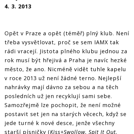
4. 3. 2013
Opět v Praze a opět (téměř) plný klub. Není
třeba vysvětlovat, proč se sem IAMX tak
rádi vracejí. Jistota plného klubu jednou za
rok musí být hřejivá a Praha je navíc hezké
město, že ano. Nicméně vidět tuhle kapelu
v roce 2013 už není žádné terno. Nejlepší
nahrávky mají dávno za sebou a na těch
posledních už jen recyklují sami sebe.
Samozřejmě lze pochopit, že není možné
postavit set jen na starých věcech, když se
jede turné k nové desce, jenže všechny
starší písničky (
Kiss+Swollow, Spit It Out,