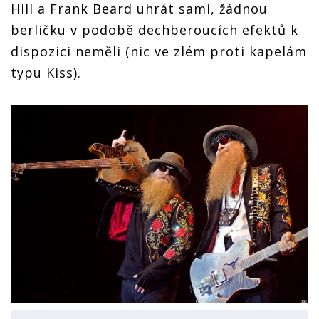
Hill a Frank Beard uhrát sami, žádnou
berličku v podobě dechberoucích efektů k
dispozici neměli (nic ve zlém proti kapelám
typu Kiss).