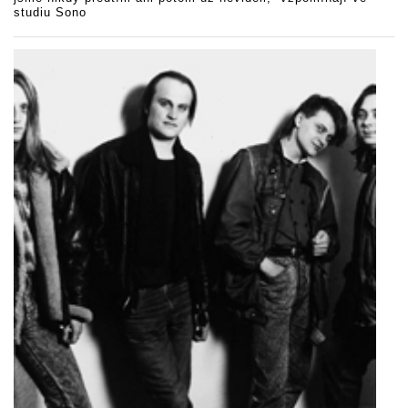
studiu Sono