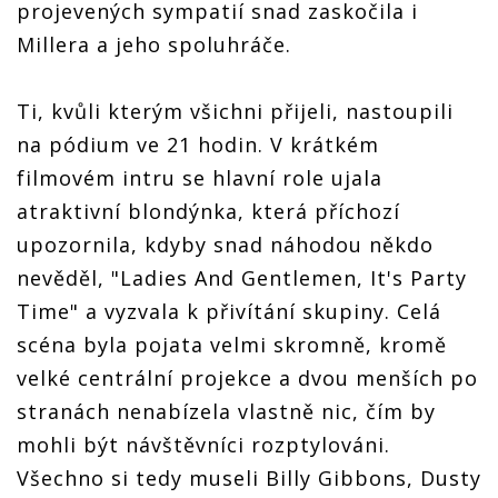
projevených sympatií snad zaskočila i
Millera a jeho spoluhráče.
Ti, kvůli kterým všichni přijeli, nastoupili
na pódium ve 21 hodin. V krátkém
filmovém intru se hlavní role ujala
atraktivní blondýnka, která příchozí
upozornila, kdyby snad náhodou někdo
nevěděl, "Ladies And Gentlemen, It's Party
Time" a vyzvala k přivítání skupiny. Celá
scéna byla pojata velmi skromně, kromě
velké centrální projekce a dvou menších po
stranách nenabízela vlastně nic, čím by
mohli být návštěvníci rozptylováni.
Všechno si tedy museli Billy Gibbons, Dusty