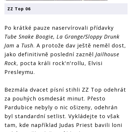
ZZ Top 06
Po krátké pauze naservírovali přídavky
Tube Snake Boogie, La Grange/Sloppy Drunk
Jam
a
Tush
. A protože dav ještě neměl dost,
jako definitivně poslední zazněl
Jailhouse
Rock
, pocta králi rock'n'rollu, Elvisi
Presleymu.
Bezmála dvacet písní stihli ZZ Top odehrát
za pouhých osmdesát minut. Přesto
Pardubice nebyly o nic ošizeny, odehrán
byl standardní setlist. Vykládejte to však
tam, kde například Judas Priest bavili loni