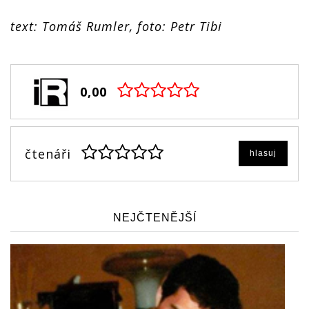
text: Tomáš Rumler, foto: Petr Tibi
0,00
čtenáři
hlasuj
NEJČTENĚJŠÍ