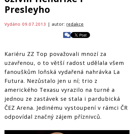
Presleyho
Vydáno 09.07.2013
| autor:
redakce
Kariéru ZZ Top považovali mnozí za
uzavřenou, o to větší radost udělala všem
fanouškům loňská vydařená nahrávka La
Futura. Nezůstalo jen u ní; trio z
amerického Texasu vyrazilo na turné a
jednou ze zastávek se stala i pardubická
ČEZ Arena. Jedinému vystoupení v rámci ČR
odpovídal značný zájem příznivců.