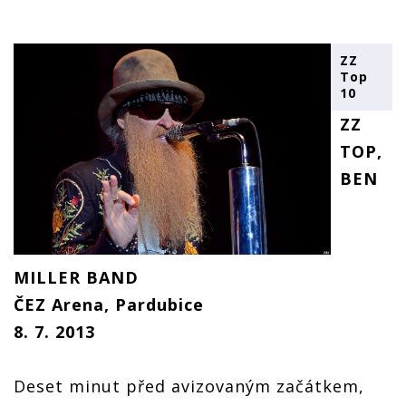
ZZ
Top
10
ZZ
TOP,
BEN
MILLER BAND
ČEZ Arena, Pardubice
8. 7. 2013
Deset minut před avizovaným začátkem,