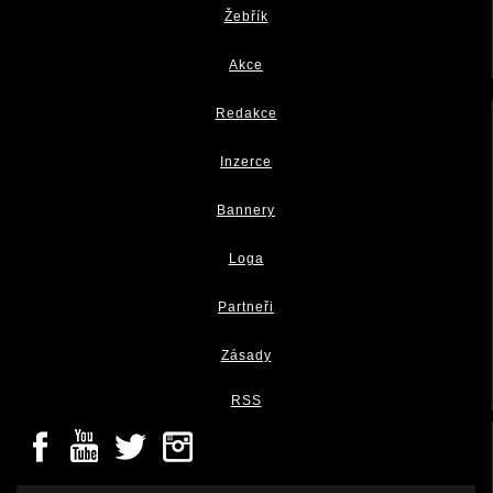
Žebřík
Akce
Redakce
Inzerce
Bannery
Loga
Partneři
Zásady
RSS