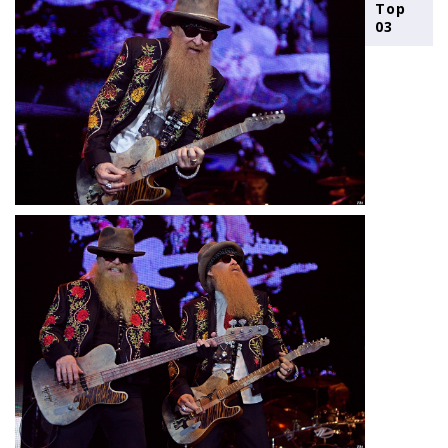
Top
03