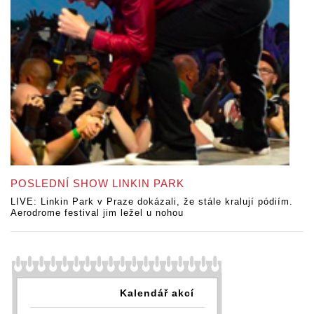
POSLEDNÍ SHOW LINKIN PARK
LIVE: Linkin Park v Praze dokázali, že stále kralují pódiím.
Aerodrome festival jim ležel u nohou
Kalendář akcí