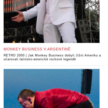
MONKEY BUSINESS V ARGENTINĚ
RETRO 2000 | Jak Monkey Business dobyli Jižní Ameriku a
učarovali latinsko-americké rockové legendě