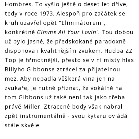
Hombres. To vyšlo ještě o deset let dříve,
tedy v roce 1973. Alespoň pro začátek se
kruh uzavřel opět "Eliminátorem",
konkrétně
Gimme All Your Lovin'.
Tou dobou
už bylo jasné, že předskokané paradoxně
disponovali kvalitnějším zvukem. Hudba ZZ
Top je hřmotnější, přesto se v ní místy hlas
Billyho Gibbonse ztrácel za přijatelnou
mez. Aby nepadla věškerá vina jen na
zvukaře, je nutné přiznat, že vokálně na
tom Gibbons už také není tak jako třeba
právě Miller. Ztracené body však nabral
zpět instrumentálně - svou kytaru ovládá
stále skvěle.