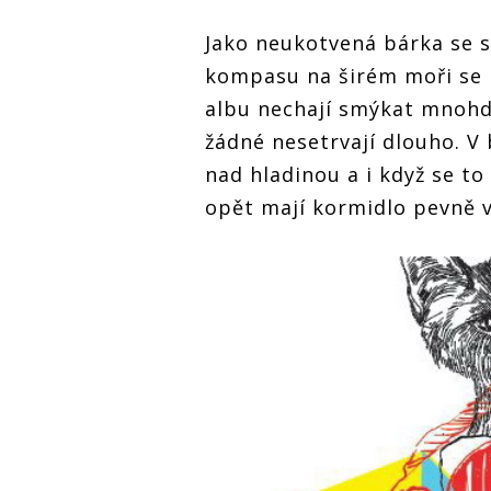
Jako neukotvená bárka se 
kompasu na širém moři se
albu nechají smýkat mnohd
žádné nesetrvají dlouho. V 
nad hladinou a i když se to
opět mají kormidlo pevně v