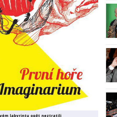
vém labyrintu opět neztratili