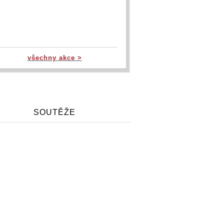
všechny akce >
SOUTĚŽE