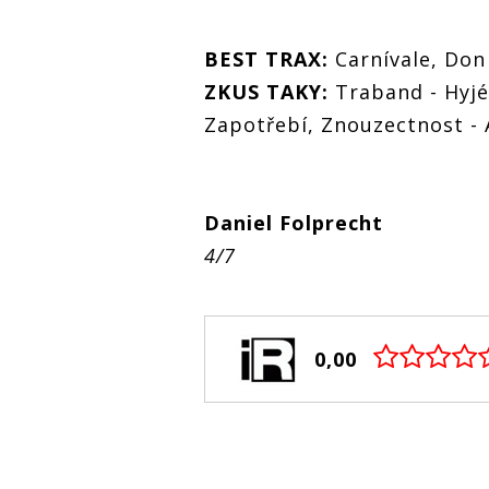
BEST TRAX:
Carnívale, Don 
ZKUS TAKY:
Traband - Hyjé
Zapotřebí, Znouzectnost - 
Daniel Folprecht
4/7
0,00