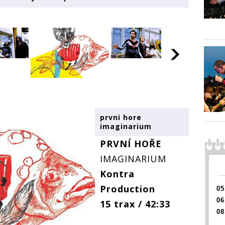
prvni hore
imaginarium
PRVNÍ HOŘE
IMAGINARIUM
Kontra
Production
05
06
15 trax / 42:33
08