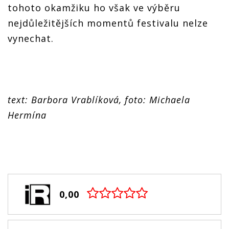
tohoto okamžiku ho však ve výběru
nejdůležitějších momentů festivalu nelze
vynechat.
text: Barbora Vrablíková, foto: Michaela
Hermína
0,00