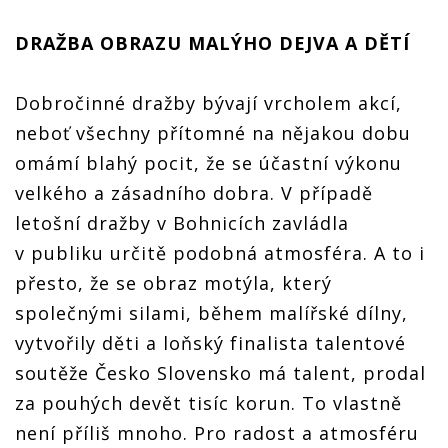
DRAŽBA OBRAZU MALÝHO DEJVA A DĚTÍ
Dobročinné dražby bývají vrcholem akcí,
neboť všechny přítomné na nějakou dobu
omámí blahý pocit, že se účastní výkonu
velkého a zásadního dobra. V případě
letošní dražby v Bohnicích zavládla
v publiku určitě podobná atmosféra. A to i
přesto, že se obraz motýla, který
společnými silami, během malířské dílny,
vytvořily děti a loňský finalista talentové
soutěže Česko Slovensko má talent, prodal
za pouhých devět tisíc korun. To vlastně
není příliš mnoho. Pro radost a atmosféru