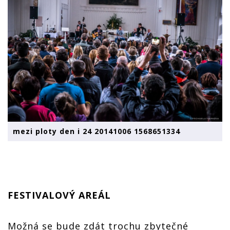
mezi ploty den i 24 20141006 1568651334
FESTIVALOVÝ AREÁL
Možná se bude zdát trochu zbytečné