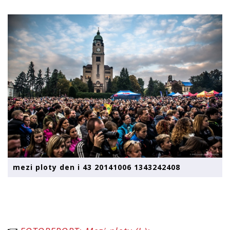
mezi ploty den i 43 20141006 1343242408