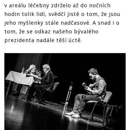
v areálu léčebny zdrželo až do nočních
hodin tolik lidí, svědčí jistě o tom, že jsou
jeho myšlenky stále nadčasové. A snad i o
tom, že se odkaz našeho bývalého
prezidenta nadále těší úctě.