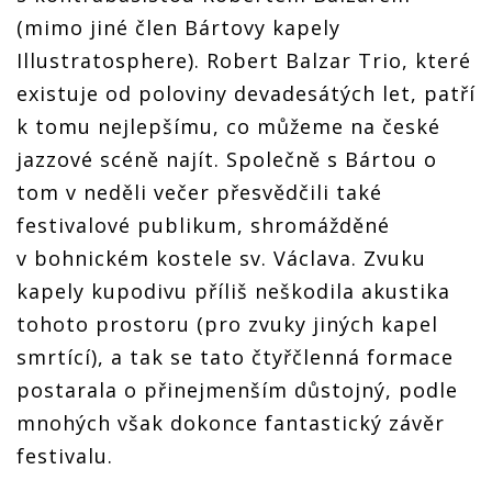
(mimo jiné člen Bártovy kapely
Illustratosphere). Robert Balzar Trio, které
existuje od poloviny devadesátých let, patří
k tomu nejlepšímu, co můžeme na české
jazzové scéně najít. Společně s Bártou o
tom v neděli večer přesvědčili také
festivalové publikum, shromážděné
v bohnickém kostele sv. Václava. Zvuku
kapely kupodivu příliš neškodila akustika
tohoto prostoru (pro zvuky jiných kapel
smrtící), a tak se tato čtyřčlenná formace
postarala o přinejmenším důstojný, podle
mnohých však dokonce fantastický závěr
festivalu.