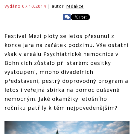
Vydáno 07.10.2014
| autor:
redakce
Festival Mezi ploty se letos přesunul z
konce jara na začátek podzimu. Vše ostatní
však v areálu Psychiatrické nemocnice v
Bohnicích zůstalo při starém: desítky
vystoupení, mnoho divadelních
představení, pestrý doprovodný program a
letos i veřejná sbírka na pomoc duševně
nemocným. Jaké okamžiky letošního
ročníku patřily k těm nejpovedenějším?