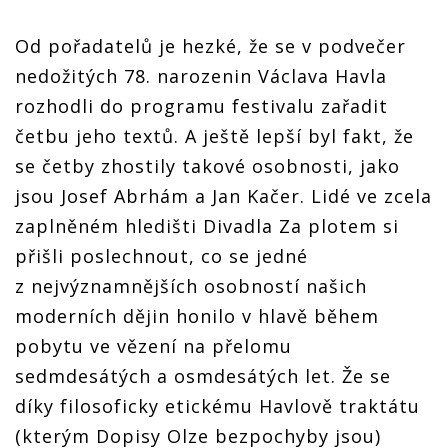
Od pořadatelů je hezké, že se v podvečer
nedožitých 78. narozenin Václava Havla
rozhodli do programu festivalu zařadit
četbu jeho textů. A ještě lepší byl fakt, že
se četby zhostily takové osobnosti, jako
jsou Josef Abrhám a Jan Kačer. Lidé ve zcela
zaplněném hledišti Divadla Za plotem si
přišli poslechnout, co se jedné
z nejvýznamnějších osobností našich
moderních dějin honilo v hlavě během
pobytu ve vězení na přelomu
sedmdesátých a osmdesátých let. Že se
díky filosoficky etickému Havlově traktátu
(kterým Dopisy Olze bezpochyby jsou)