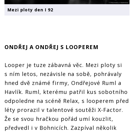
Mezi ploty den I 92
ONDŘEJ A ONDŘEJ S LOOPEREM
Looper je tuze zábavná věc. Mezi ploty si
s ním letos, nezávisle na sobě, pohrávaly
hned dvě známé firmy, Ondřejové Ruml a
Havlík. Ruml, kterému patřil kus sobotního
odpoledne na scéně Relax, s looperem před
léty prorazil v talentové soutěži X-Factor.
Že se svou hračkou pořád umí kouzlit,
předvedl i v Bohnicích. Zazpíval několik