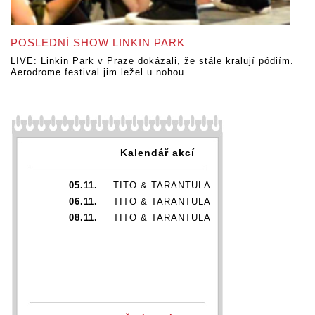
POSLEDNÍ SHOW LINKIN PARK
LIVE: Linkin Park v Praze dokázali, že stále kralují pódiím.
Aerodrome festival jim ležel u nohou
Kalendář akcí
05.11.
TITO & TARANTULA
06.11.
TITO & TARANTULA
08.11.
TITO & TARANTULA