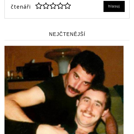
čtenáři
hlasuj
NEJČTENĚJŠÍ