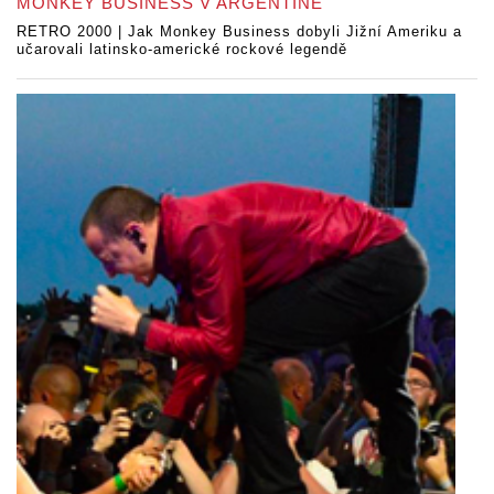
MONKEY BUSINESS V ARGENTINĚ
RETRO 2000 | Jak Monkey Business dobyli Jižní Ameriku a
učarovali latinsko-americké rockové legendě