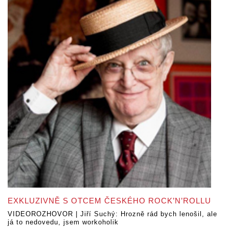
EXKLUZIVNĚ S OTCEM ČESKÉHO ROCK’N’ROLLU
VIDEOROZHOVOR | Jiří Suchý: Hrozně rád bych lenošil, ale
já to nedovedu, jsem workoholik