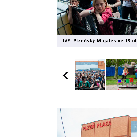
LIVE: Plzeňský Majales ve 13 