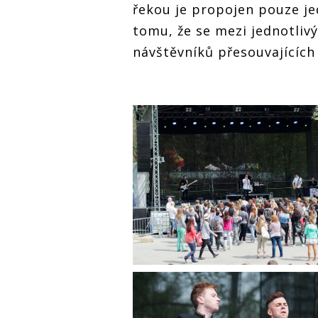
řekou je propojen pouze j
tomu, že se mezi jednotlivý
návštěvníků přesouvajících