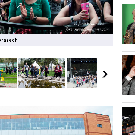
obrazech