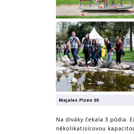
Majales Plzen 05
Na diváky čekala 3 pódia. E
několikatisícovou kapacitou