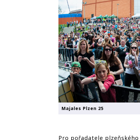
Majales Plzen 25
Pro pořadatele plzeňského M