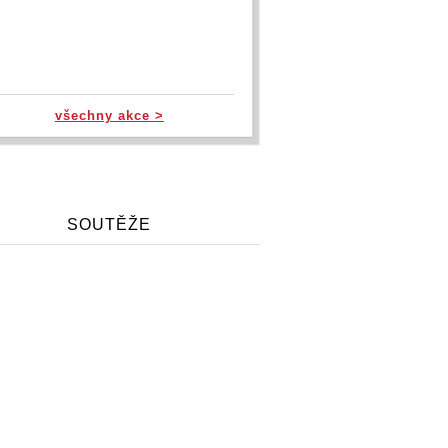
všechny akce >
SOUTĚŽE