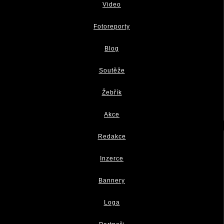
Video
Fotoreporty
Blog
Soutěže
Žebřík
Akce
Redakce
Inzerce
Bannery
Loga