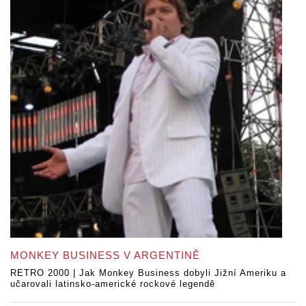
MONKEY BUSINESS V ARGENTINĚ
RETRO 2000 | Jak Monkey Business dobyli Jižní Ameriku a
učarovali latinsko-americké rockové legendě