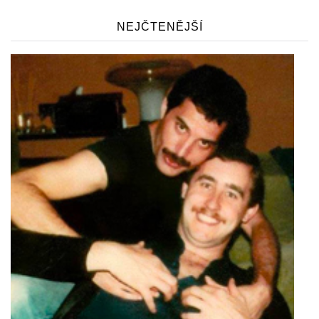
NEJČTENĚJŠÍ