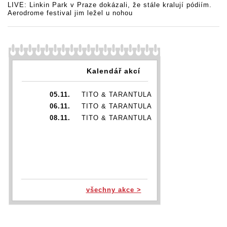
LIVE: Linkin Park v Praze dokázali, že stále kralují pódiím.
Aerodrome festival jim ležel u nohou
Kalendář akcí
05.11.
TITO & TARANTULA
06.11.
TITO & TARANTULA
08.11.
TITO & TARANTULA
všechny akce >