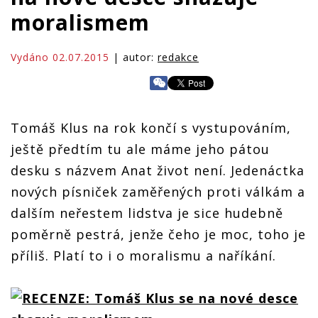
moralismem
Vydáno 02.07.2015
| autor:
redakce
Tomáš Klus na rok končí s vystupováním,
ještě předtím tu ale máme jeho pátou
desku s názvem Anat život není. Jedenáctka
nových písniček zaměřených proti válkám a
dalším neřestem lidstva je sice hudebně
poměrně pestrá, jenže čeho je moc, toho je
příliš. Platí to i o moralismu a naříkání.