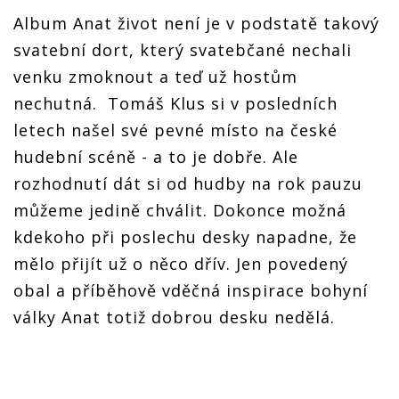
Album Anat život není je v podstatě takový
svatební dort, který svatebčané nechali
venku zmoknout a teď už hostům
nechutná. Tomáš Klus si v posledních
letech našel své pevné místo na české
hudební scéně - a to je dobře. Ale
rozhodnutí dát si od hudby na rok pauzu
můžeme jedině chválit. Dokonce možná
kdekoho při poslechu desky napadne, že
mělo přijít už o něco dřív. Jen povedený
obal a příběhově vděčná inspirace bohyní
války Anat totiž dobrou desku nedělá.