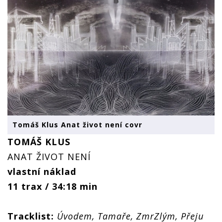
Tomáš Klus Anat život není covr
TOMÁŠ KLUS
ANAT ŽIVOT NENÍ
vlastní náklad
11 trax / 34:18 min
Tracklist:
Úvodem, Tamaře, ZmrZlým, Přeju