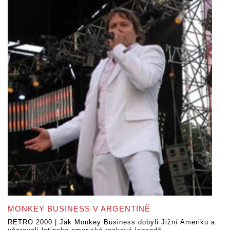
MONKEY BUSINESS V ARGENTINĚ
RETRO 2000 | Jak Monkey Business dobyli Jižní Ameriku a