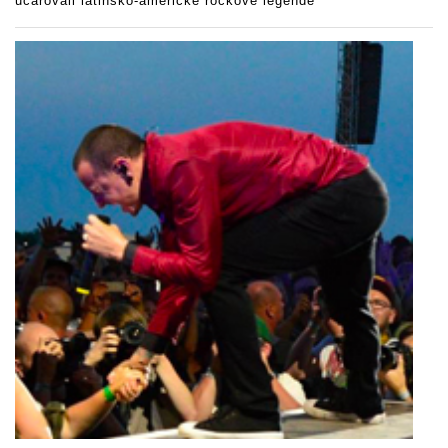
učarovali latinsko-americké rockové legendě