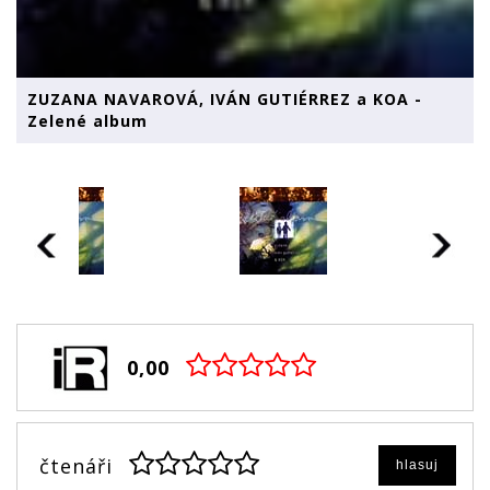
ZUZANA NAVAROVÁ, IVÁN GUTIÉRREZ a KOA -
Zelené album
0,00
čtenáři
hlasuj