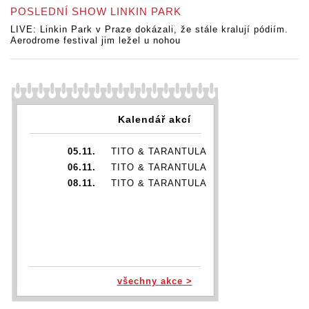
POSLEDNÍ SHOW LINKIN PARK
LIVE: Linkin Park v Praze dokázali, že stále kralují pódiím.
Aerodrome festival jim ležel u nohou
Kalendář akcí
05.11.
TITO & TARANTULA
06.11.
TITO & TARANTULA
08.11.
TITO & TARANTULA
všechny akce >