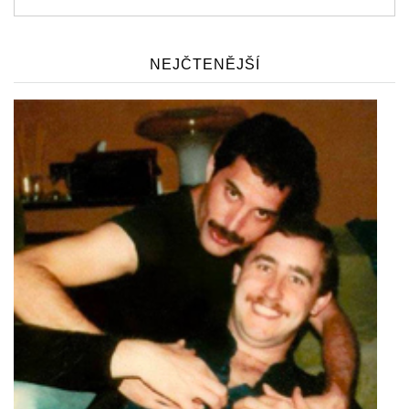
NEJČTENĚJŠÍ