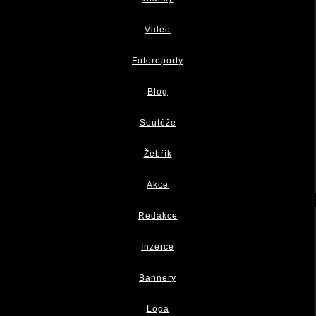
Video
Fotoreporty
Blog
Soutěže
Žebřík
Akce
Redakce
Inzerce
Bannery
Loga