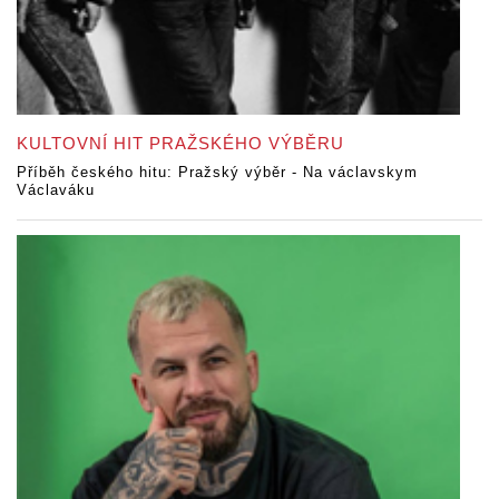
KULTOVNÍ HIT PRAŽSKÉHO VÝBĚRU
Příběh českého hitu: Pražský výběr - Na václavskym
Václaváku