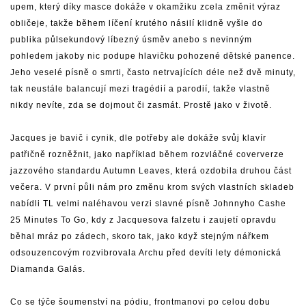
upem, který díky masce dokáže v okamžiku zcela změnit výraz
obličeje, takže během líčení krutého násilí klidně vyšle do
publika půlsekundový líbezný úsměv anebo s nevinným
pohledem jakoby nic podupe hlavičku pohozené dětské panence.
Jeho veselé písně o smrti, často netrvajících déle než dvě minuty,
tak neustále balancují mezi tragédií a parodií, takže vlastně
nikdy nevíte, zda se dojmout či zasmát. Prostě jako v životě.
Jacques je bavič i cynik, dle potřeby ale dokáže svůj klavír
patřičně rozněžnit, jako například během rozvláčné coververze
jazzového standardu Autumn Leaves, která ozdobila druhou část
večera. V první půli nám pro změnu krom svých vlastních skladeb
nabídli TL velmi naléhavou verzi slavné písně Johnnyho Cashe
25 Minutes To Go, kdy z Jacquesova falzetu i zaujetí opravdu
běhal mráz po zádech, skoro tak, jako když stejným nářkem
odsouzencovým rozvibrovala Archu před devíti lety démonická
Diamanda Galás.
Co se týče šoumenství na pódiu, frontmanovi po celou dobu