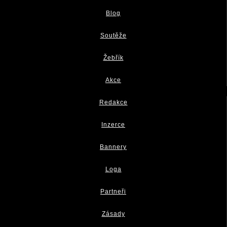
Blog
Soutěže
Žebřík
Akce
Redakce
Inzerce
Bannery
Loga
Partneři
Zásady