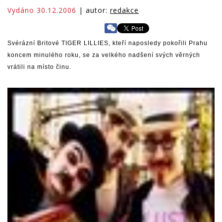
Vydáno 30.12.2006
| autor:
redakce
Svérázní Britové TIGER LILLIES, kteří naposledy pokořili Prahu
koncem minulého roku, se za velkého nadšení svých věrných
vrátili na místo činu.