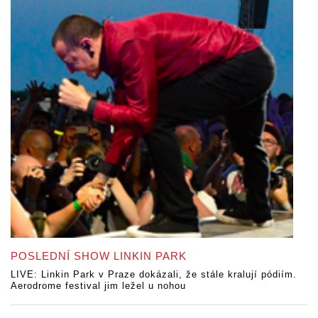
POSLEDNÍ SHOW LINKIN PARK
LIVE: Linkin Park v Praze dokázali, že stále kralují pódiím.
Aerodrome festival jim ležel u nohou