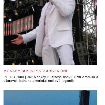
MONKEY BUSINESS V ARGENTINĚ
RETRO 2000 | Jak Monkey Business dobyli Jižní Ameriku a
učarovali latinsko-americké rockové legendě