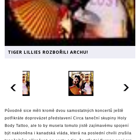
TIGER LILLIES ROZBOŘILI ARCHU!
Původně sice měli kromě dvou samostatných koncertů ještě
potřikráte doprovázet představení Circa taneční skupiny Holy
Body Tattoo, ale to by musela tomuto jistě zajímavému spojení
být nakloněna i kanadská vláda, která na poslední chvíli zrušila