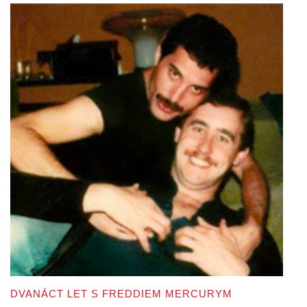
DVANÁCT LET S FREDDIEM MERCURYM