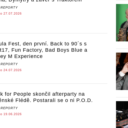
OREPORTY
o 27.07.2026
ula Fest, den první. Back to 90´s s
t17, Fun Factory, Bad Boys Blue a
ey M Experience
OREPORTY
o 24.07.2026
k for People skončil afterparty na
ěnské Flédě. Postarali se o ni P.O.D.
OREPORTY
o 19.06.2026