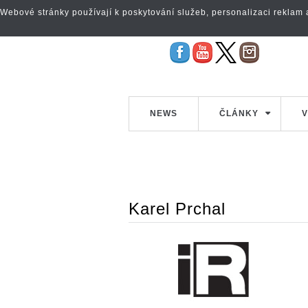
Webové stránky používají k poskytování služeb, personalizaci reklam a 
NEWS
ČLÁNKY
V
Karel Prchal