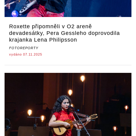
Roxette připomněli v O2 areně
devadesátky, Pera Gessleho doprovodila
krajanka Lena Philipsson
FOTOREPORTY
vydáno 07.11.2025