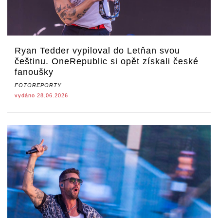
Ryan Tedder vypiloval do Letňan svou
češtinu. OneRepublic si opět získali české
fanoušky
FOTOREPORTY
vydáno 28.06.2026