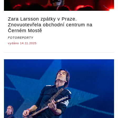
Zara Larsson zpátky v Praze.
Znovuotevřela obchodní centrum na
Černém Mostě
FOTOREPORTY
vydáno 14.11.2025