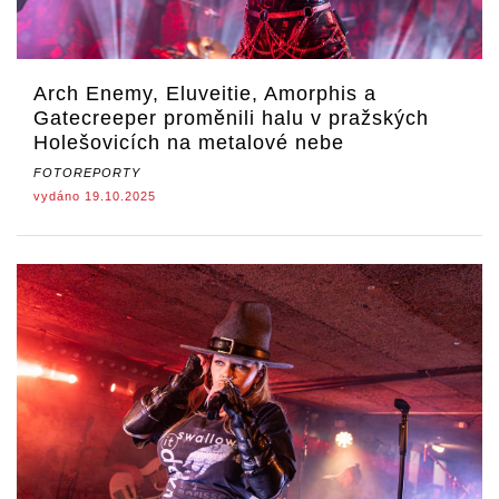
Arch Enemy, Eluveitie, Amorphis a
Gatecreeper proměnili halu v pražských
Holešovicích na metalové nebe
FOTOREPORTY
vydáno 19.10.2025