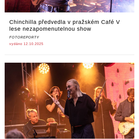
Chinchilla předvedla v pražském Café V
lese nezapomenutelnou show
FOTOREPORTY
vydáno 12.10.2025