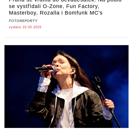
se vystřídali O-Zone, Fun Factory,
Masterboy, Rozalla i Bomfunk MC's
FOTOREPORTY
vydáno 25.05.2025