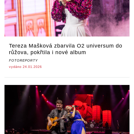
Tereza Mašková zbarvila O2 universum do
růžova, pokřtila i nové album
FOTOREPORTY
vydáno 24.01.2026