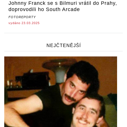
Johnny Franck se s Bilmuri vrátil do Prahy,
doprovodili ho South Arcade
FOTOREPORTY
vydáno 23.03.2025
NEJČTENĚJŠÍ