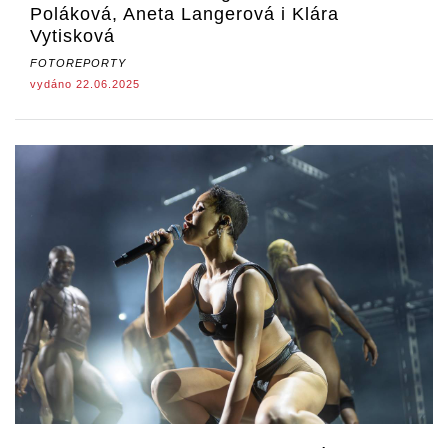
Poláková, Aneta Langerová i Klára
Vytisková
FOTOREPORTY
vydáno 22.06.2025