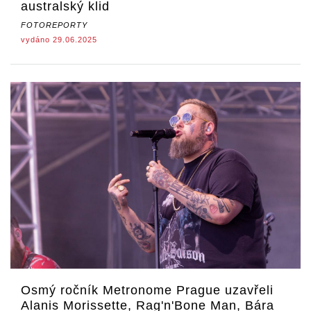
australský klid
FOTOREPORTY
vydáno 29.06.2025
Osmý ročník Metronome Prague uzavřeli
Alanis Morissette, Rag'n'Bone Man, Bára