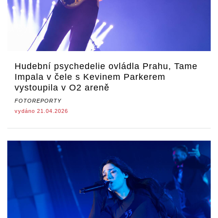
Hudební psychedelie ovládla Prahu, Tame
Impala v čele s Kevinem Parkerem
vystoupila v O2 areně
FOTOREPORTY
vydáno 21.04.2026