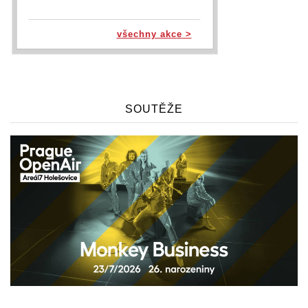
všechny akce >
SOUTĚŽE