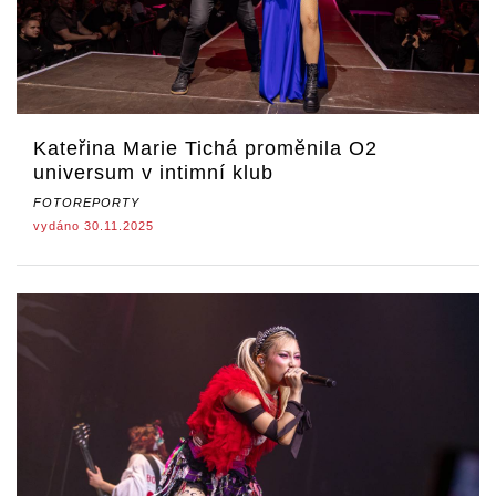
Kateřina Marie Tichá proměnila O2
universum v intimní klub
FOTOREPORTY
vydáno 30.11.2025