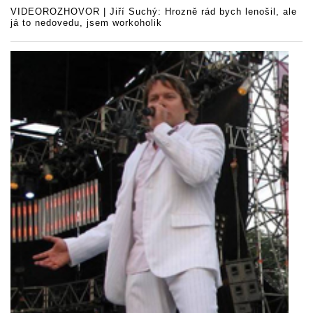
VIDEOROZHOVOR | Jiří Suchý: Hrozně rád bych lenošil, ale
já to nedovedu, jsem workoholik