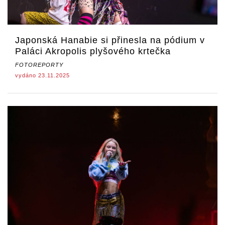
Japonská Hanabie si přinesla na pódium v
Paláci Akropolis plyšového krtečka
FOTOREPORTY
vydáno 23.11.2025