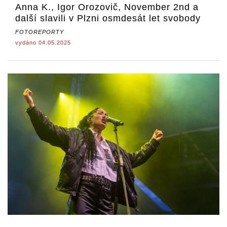
Anna K., Igor Orozovič, November 2nd a
další slavili v Plzni osmdesát let svobody
FOTOREPORTY
vydáno 04.05.2025