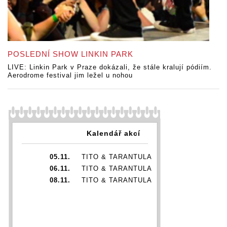
POSLEDNÍ SHOW LINKIN PARK
LIVE: Linkin Park v Praze dokázali, že stále kralují pódiím.
Aerodrome festival jim ležel u nohou
Kalendář akcí
05.11.
TITO & TARANTULA
06.11.
TITO & TARANTULA
08.11.
TITO & TARANTULA