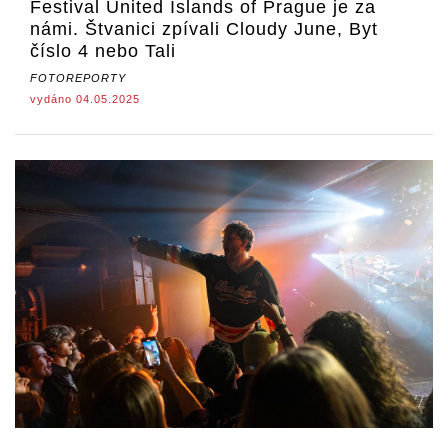
Festival United Islands of Prague je za
námi. Štvanici zpívali Cloudy June, Byt
číslo 4 nebo Tali
FOTOREPORTY
vydáno 04.05.2025