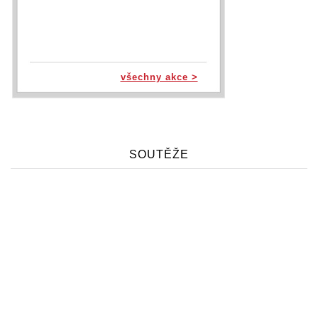
všechny akce >
SOUTĚŽE