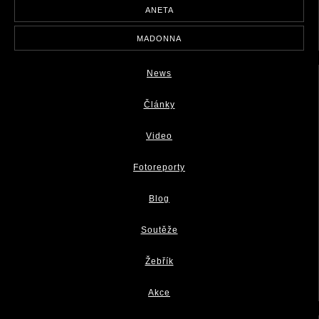
ANETA
MADONNA
News
Články
Video
Fotoreporty
Blog
Soutěže
Žebřík
Akce