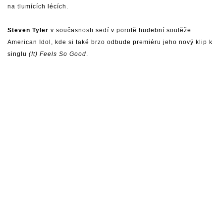
na tlumících lécích.
Steven Tyler
v současnosti sedí v porotě hudební soutěže
American Idol, kde si také brzo odbude premiéru jeho nový klip k
singlu
(It) Feels So Good
.