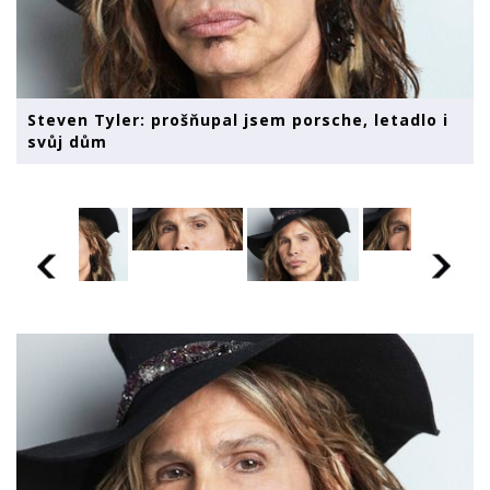
Steven Tyler: prošňupal jsem porsche, letadlo i
svůj dům