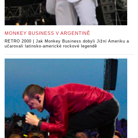
MONKEY BUSINESS V ARGENTINĚ
RETRO 2000 | Jak Monkey Business dobyli Jižní Ameriku a
učarovali latinsko-americké rockové legendě