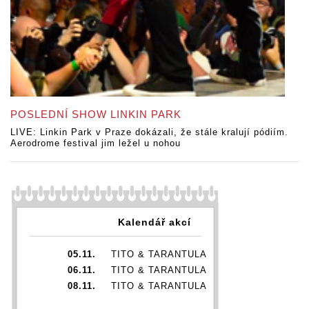
POSLEDNÍ SHOW LINKIN PARK
LIVE: Linkin Park v Praze dokázali, že stále kralují pódiím.
Aerodrome festival jim ležel u nohou
Kalendář akcí
05.11.
TITO & TARANTULA
06.11.
TITO & TARANTULA
08.11.
TITO & TARANTULA