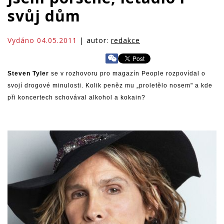
svůj dům
Vydáno 04.05.2011
| autor:
redakce
Steven Tyler
se v rozhovoru pro magazín People rozpovídal o
svojí drogové minulosti. Kolik peněz mu „proletělo nosem" a kde
při koncertech schovával alkohol a kokain?