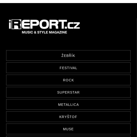
ŽEBŘÍK
FESTIVAL
ROCK
SUPERSTAR
METALLICA
KRYŠTOF
MUSE