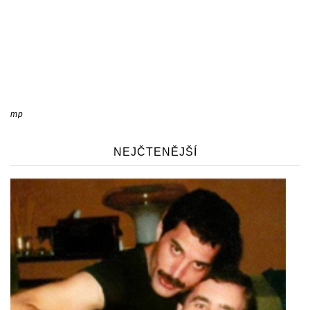
mp
NEJČTENĚJŠÍ