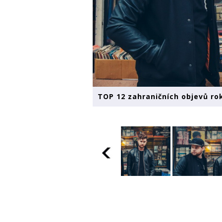
TOP 12 zahraničních objevů ro