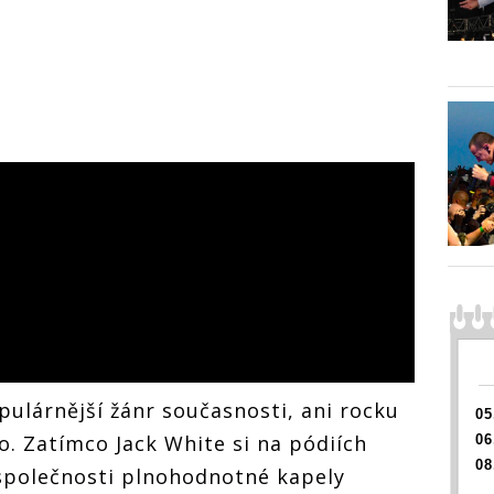
pulárnější žánr současnosti, ani rocku
05
o. Zatímco Jack White si na pódiích
06
08
 společnosti plnohodnotné kapely