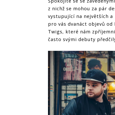
Spokojíte se se zavedenými
z nichž se mohou za pár des
vystupující na největších a 
pro vás dvanáct objevů od 
Twigs, které nám zpříjemni
často svými debuty předčily