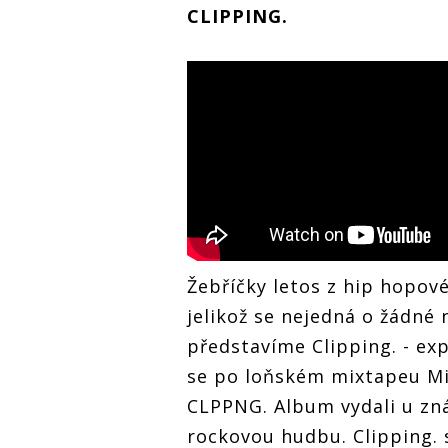
CLIPPING.
Žebříčky letos z hip hopové
jelikož se nejedná o žádné
představíme Clipping. - exp
se po loňském mixtapeu Mi
CLPPNG. Album vydali u zná
rockovou hudbu. Clipping. 