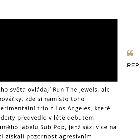
REP
ho světa ovládají Run The Jewels, ale
 nováčky, zde si namísto toho
erimentální trio z Los Angeles, které
dcity předvedlo v létě debutem
mého labelu Sub Pop, jenž sází více na
si získali pozornost agresivním