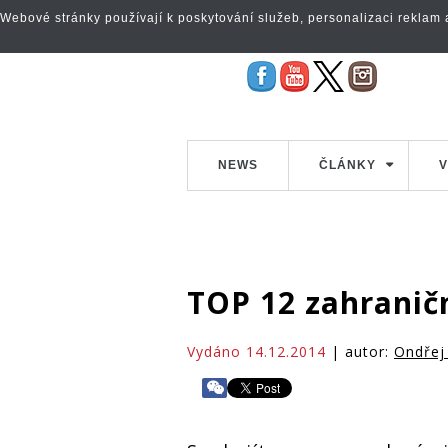
Webové stránky používají k poskytování služeb, personalizaci reklam a 
NEWS
ČLÁNKY
V
TOP 12 zahranič
Vydáno 14.12.2014
| autor:
Ondřej