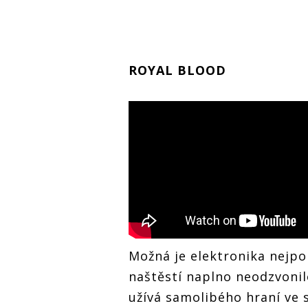
ROYAL BLOOD
Možná je elektronika nejpo
naštěstí naplno neodzvonil
užívá samolibého hraní ve