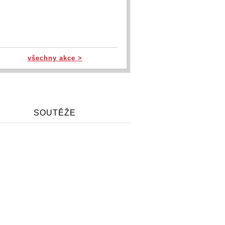
všechny akce >
SOUTĚŽE