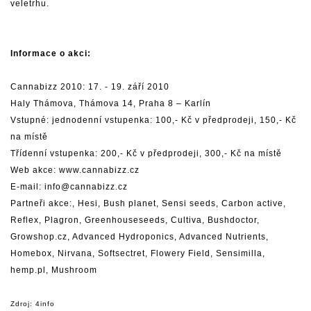
veletrhu.
Informace o akci:
Cannabizz 2010: 17. - 19. září 2010
Haly Thámova, Thámova 14, Praha 8 – Karlín
Vstupné: jednodenní vstupenka: 100,- Kč v předprodeji, 150,- Kč
na místě
Třídenní vstupenka: 200,- Kč v předprodeji, 300,- Kč na místě
Web akce:
www.cannabizz.cz
E-mail: info@cannabizz.cz
Partneři akce:, Hesi, Bush planet, Sensi seeds, Carbon active,
Reflex, Plagron, Greenhouseseeds, Cultiva, Bushdoctor,
Growshop.cz, Advanced Hydroponics, Advanced Nutrients,
Homebox, Nirvana, Softsectret, Flowery Field, Sensimilla,
hemp.pl, Mushroom
Zdroj: 4info