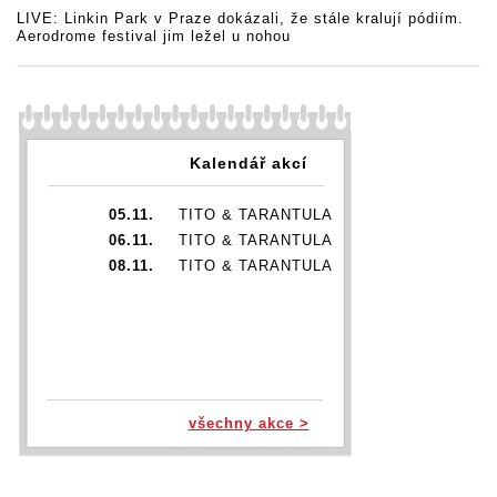
LIVE: Linkin Park v Praze dokázali, že stále kralují pódiím.
Aerodrome festival jim ležel u nohou
Kalendář akcí
05.11.
TITO & TARANTULA
06.11.
TITO & TARANTULA
08.11.
TITO & TARANTULA
všechny akce >