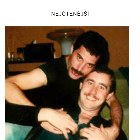
NEJČTENĚJŠÍ