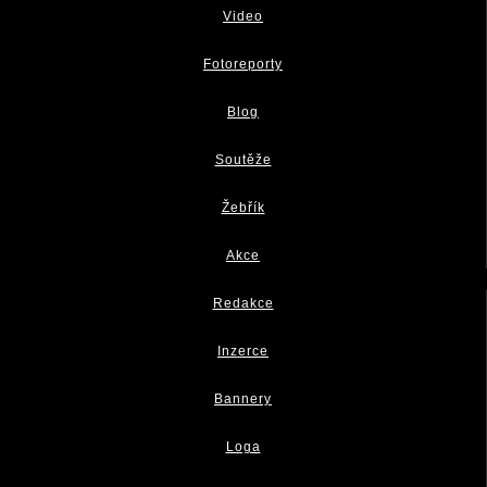
Video
Fotoreporty
Blog
Soutěže
Žebřík
Akce
Redakce
Inzerce
Bannery
Loga