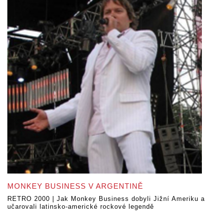
MONKEY BUSINESS V ARGENTINĚ
RETRO 2000 | Jak Monkey Business dobyli Jižní Ameriku a
učarovali latinsko-americké rockové legendě