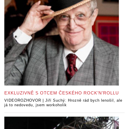
EXKLUZIVNĚ S OTCEM ČESKÉHO ROCK’N’ROLLU
VIDEOROZHOVOR | Jiří Suchý: Hrozně rád bych lenošil, ale
já to nedovedu, jsem workoholik