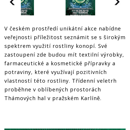
V českém prostředí unikátní akce nabídne
veřejnosti příležitost seznámit se s širokým
spektrem využití rostliny konopí. Své
zastoupení zde budou mít textilní výrobky,
farmaceutické a kosmetické přípravky a
potraviny, které využívají pozitivních
vlastností této rostliny. Třídenní veletrh
proběhne v oblíbených prostorách
Thámových hal v pražském Karlíně.