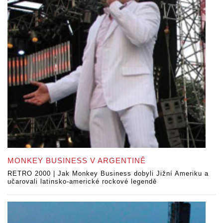
MONKEY BUSINESS V ARGENTINĚ
RETRO 2000 | Jak Monkey Business dobyli Jižní Ameriku a
učarovali latinsko-americké rockové legendě