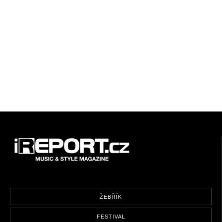
ŽEBŘÍK
FESTIVAL