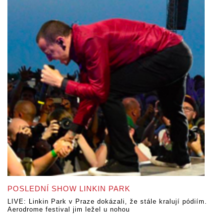
POSLEDNÍ SHOW LINKIN PARK
LIVE: Linkin Park v Praze dokázali, že stále kralují pódiím.
Aerodrome festival jim ležel u nohou