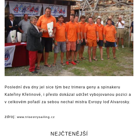
Poslední dva dny jel sice tým bez trimera geny a spinakeru
Kateřiny Křelinové, i přesto dokázal udržet vybojovanou pozici a
v celkovém pořadí za sebou nechal mistra Evropy loď Alvarosky.
zdroj:
www.trisestrysailing.cz
NEJČTENĚJŠÍ