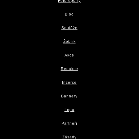
Fotoreporty
Blog
Soutěže
Žebřík
Akce
Redakce
Inzerce
Bannery
Loga
Partneři
Zásady