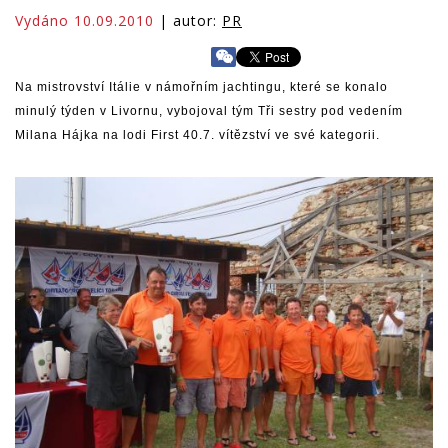
Vydáno 10.09.2010
| autor:
PR
Na mistrovství Itálie v námořním jachtingu, které se konalo
minulý týden v Livornu, vybojoval tým Tři sestry pod vedením
Milana Hájka na lodi First 40.7. vítězství ve své kategorii.