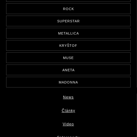
ROCK
SUPERSTAR
METALLICA
KRYŠTOF
MUSE
ANETA
MADONNA
News
Články
Video