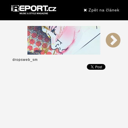
Zpět na článek
dropsweb_sm