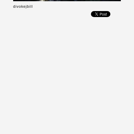
divokejbill