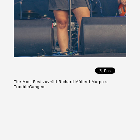
The Most Fest završili Richard Müller i Marpo s
TroubleGangem