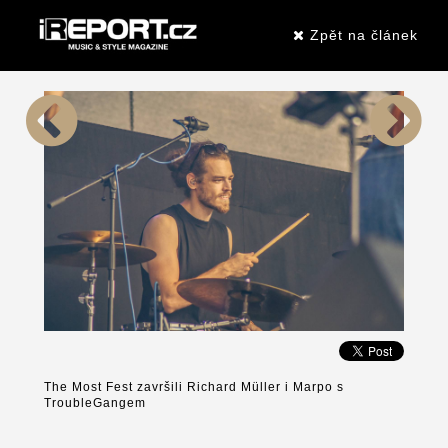
Zpět na článek
The Most Fest završili Richard Müller i Marpo s
TroubleGangem