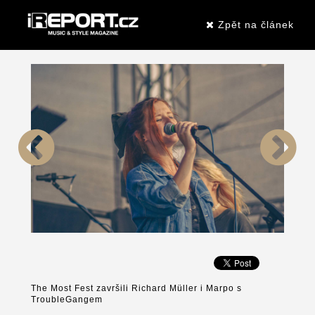
Zpět na článek
The Most Fest završili Richard Müller i Marpo s
TroubleGangem