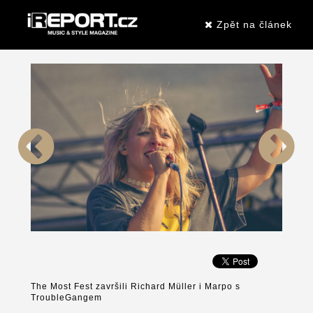
Zpět na článek
The Most Fest završili Richard Müller i Marpo s
TroubleGangem