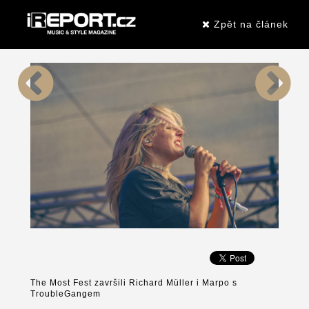
Zpět na článek
The Most Fest završili Richard Müller i Marpo s
TroubleGangem