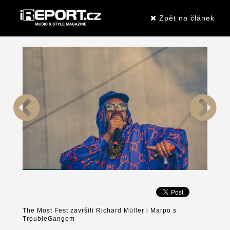
Zpět na článek
The Most Fest završili Richard Müller i Marpo s
TroubleGangem