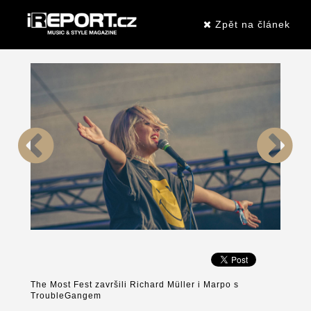
Zpět na článek
The Most Fest završili Richard Müller i Marpo s
TroubleGangem