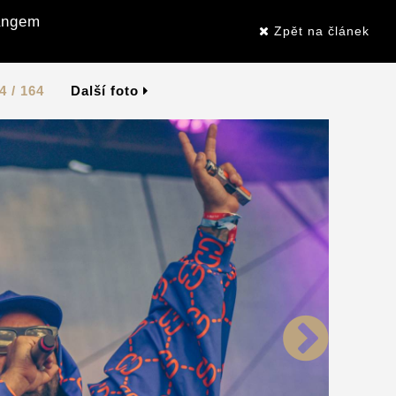
Gangem
Zpět na článek
4 / 164
Další foto