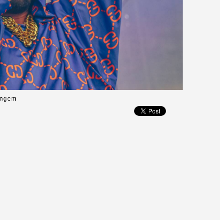
Gangem