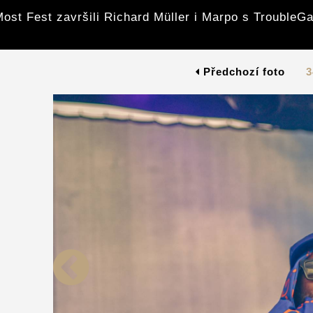
ost Fest završili Richard Müller i Marpo s Trouble
Předchozí foto
3