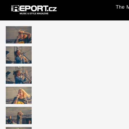
The M