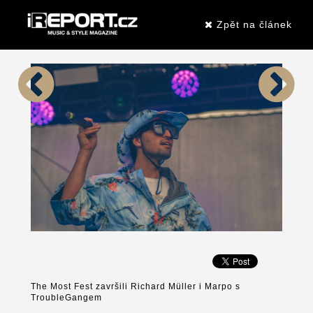
Zpět na článek
The Most Fest završili Richard Müller i Marpo s
TroubleGangem