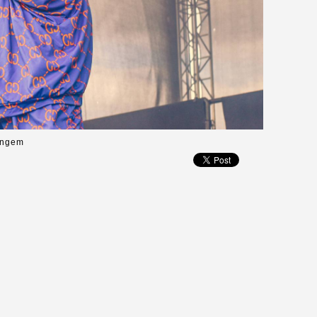
Gangem