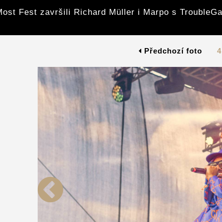
ost Fest završili Richard Müller i Marpo s Trouble
Předchozí foto
4