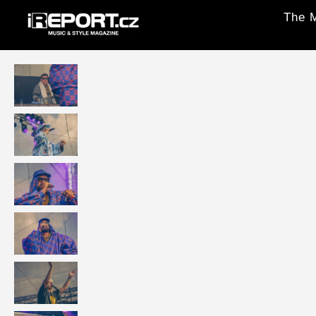
The M