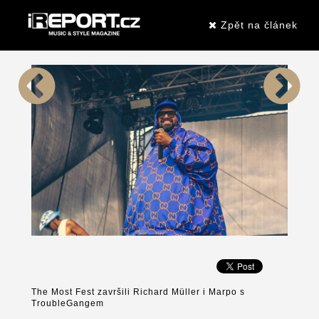
Zpět na článek
The Most Fest završili Richard Müller i Marpo s
TroubleGangem