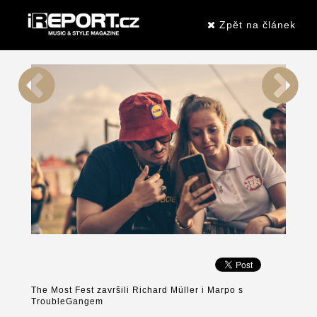
Zpět na článek
The Most Fest završili Richard Müller i Marpo s
TroubleGangem