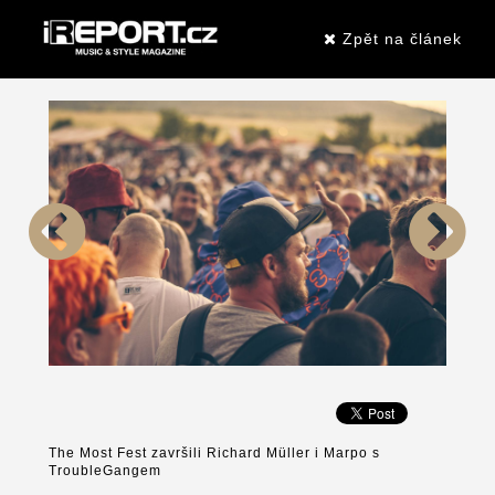
Zpět na článek
The Most Fest završili Richard Müller i Marpo s
TroubleGangem