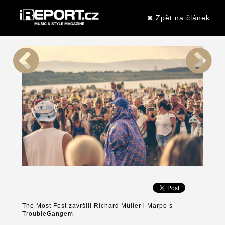
Zpět na článek
The Most Fest završili Richard Müller i Marpo s
TroubleGangem