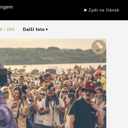
Gangem
Zpět na článek
6 / 164
Další foto