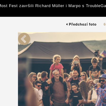
ost Fest završili Richard Müller i Marpo s Trouble
Předchozí foto
6