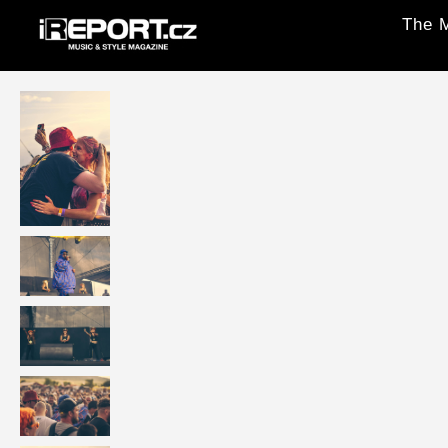
The M