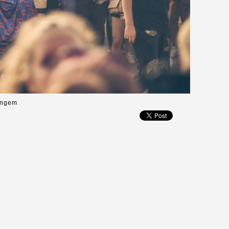
Gangem