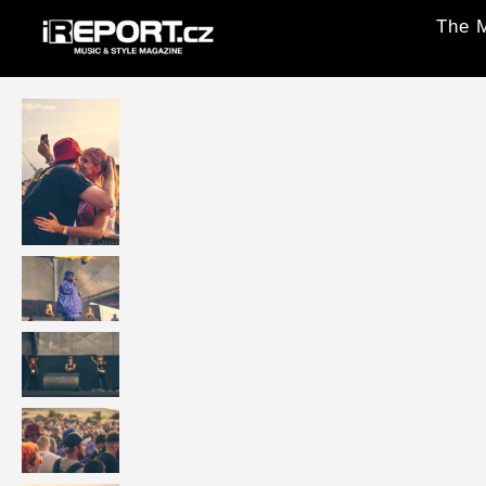
The M