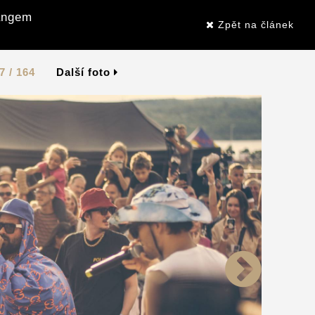
Gangem
Zpět na článek
7 / 164
Další foto