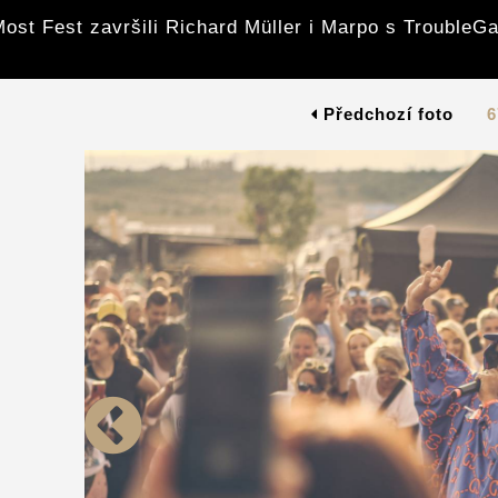
ost Fest završili Richard Müller i Marpo s Trouble
Předchozí foto
6