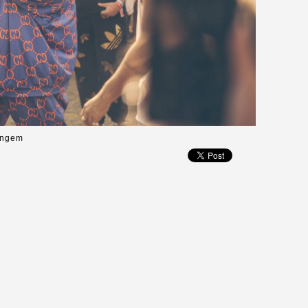
Gangem