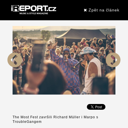
Zpět na článek
The Most Fest završili Richard Müller i Marpo s
TroubleGangem