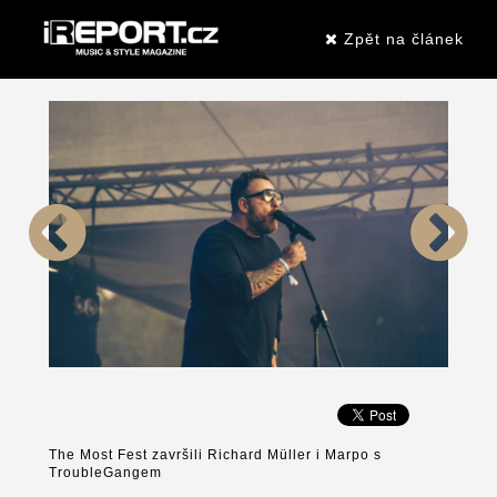
Zpět na článek
The Most Fest završili Richard Müller i Marpo s
TroubleGangem