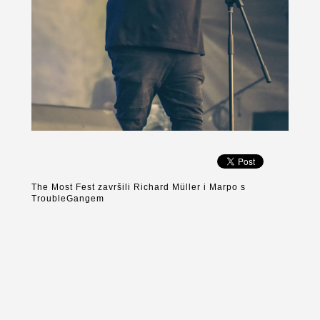
The Most Fest završili Richard Müller i Marpo s
TroubleGangem