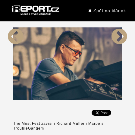
Zpět na článek
The Most Fest završili Richard Müller i Marpo s
TroubleGangem