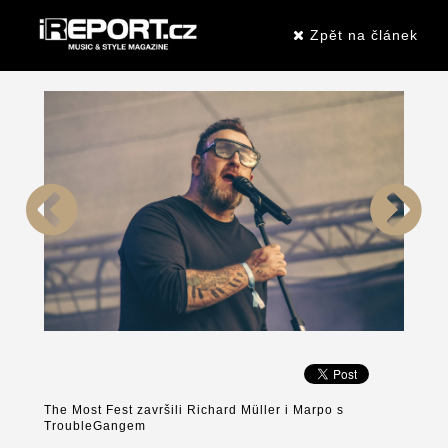
Zpět na článek
The Most Fest završili Richard Müller i Marpo s
TroubleGangem