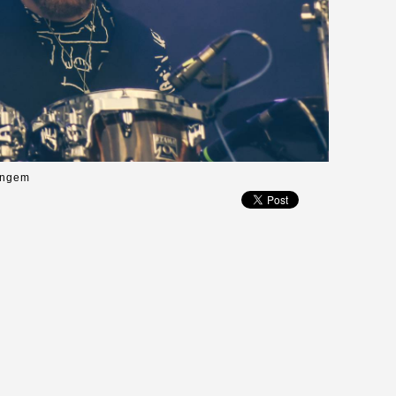
Gangem