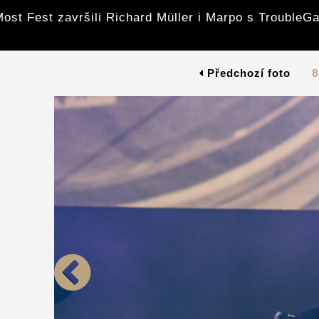
ost Fest završili Richard Müller i Marpo s Trouble
Předchozí foto
8