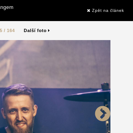
Gangem
Zpět na článek
5 / 164
Další foto