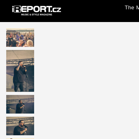
The M