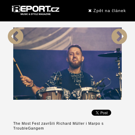
Zpět na článek
The Most Fest završili Richard Müller i Marpo s
TroubleGangem