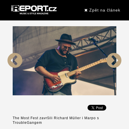
Zpět na článek
The Most Fest završili Richard Müller i Marpo s
TroubleGangem