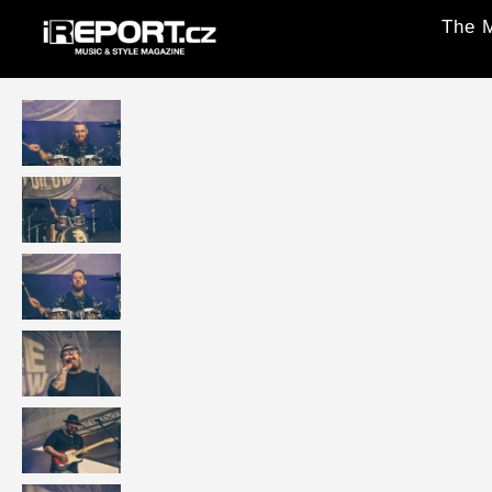
The M