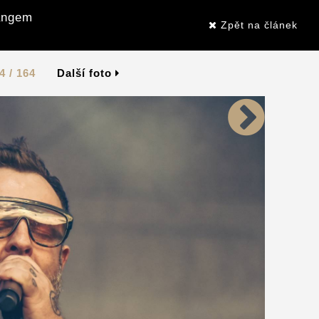
Gangem
Zpět na článek
4 / 164
Další foto