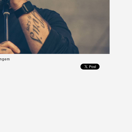
Gangem