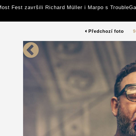
ost Fest završili Richard Müller i Marpo s Trouble
Předchozí foto
9